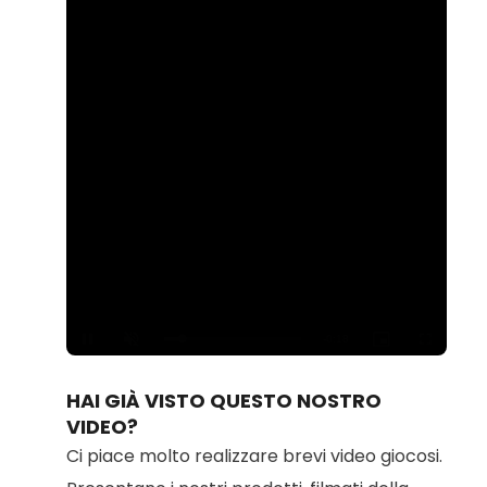
Loaded
:
Unmute
100.00%
HAI GIÀ VISTO QUESTO NOSTRO
VIDEO?
Ci piace molto realizzare brevi video giocosi.