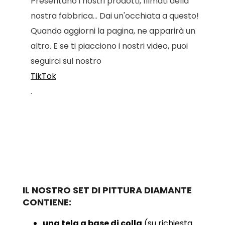
Presentano i nostri prodotti, filmati della
nostra fabbrica... Dai un'occhiata a questo!
Quando aggiorni la pagina, ne apparirà un
altro. E se ti piacciono i nostri video, puoi
seguirci sul nostro
TikTok
.
IL NOSTRO SET DI PITTURA DIAMANTE
CONTIENE:
una tela a base di colla
(su richiesta