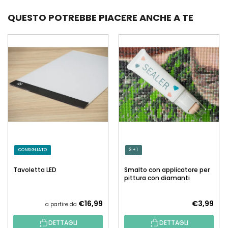
QUESTO POTREBBE PIACERE ANCHE A TE
CONSIGLIATO
3 + 1
Tavoletta LED
Smalto con applicatore per
pittura con diamanti
€16,99
€3,99
a partire da
DETTAGLI
DETTAGLI