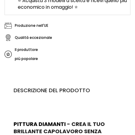
⭐ Acquista 3 modelli a scelta e ricevi quello più
economico in omaggio! ⭐
Produzione nell'UE
Qualità eccezionale
Il produttore
più popolare
DESCRIZIONE DEL PRODOTTO
PITTURA DIAMANTI
- CREA IL TUO
BRILLANTE CAPOLAVORO SENZA