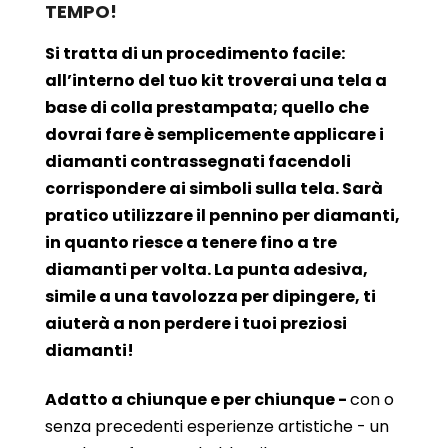
TEMPO!
Si tratta di un procedimento facile:
all’interno del tuo kit troverai una tela a
base di colla prestampata; quello che
dovrai fare è semplicemente applicare i
diamanti contrassegnati facendoli
corrispondere ai simboli sulla tela. Sarà
pratico utilizzare il pennino per diamanti,
in quanto riesce a tenere fino a tre
diamanti per volta. La punta adesiva,
simile a una tavolozza per dipingere, ti
aiuterà a non perdere i tuoi preziosi
diamanti!
Adatto a chiunque e per chiunque -
con o
senza precedenti esperienze artistiche - un