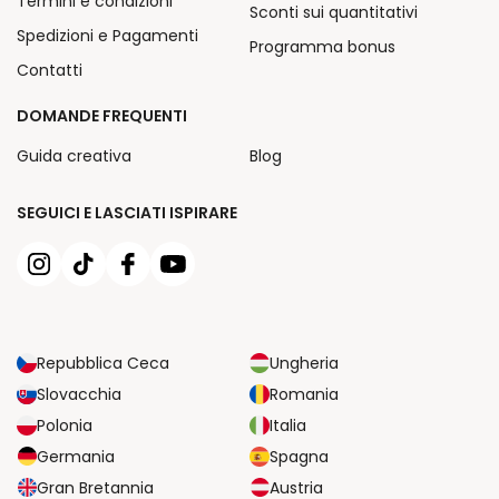
Termini e condizioni
Sconti sui quantitativi
Spedizioni e Pagamenti
Programma bonus
Contatti
DOMANDE FREQUENTI
Guida creativa
Blog
SEGUICI E LASCIATI ISPIRARE
Repubblica Ceca
Ungheria
Slovacchia
Romania
Polonia
Italia
Germania
Spagna
Gran Bretannia
Austria