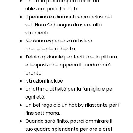
Una tela prestampata facile da
utilizzare per il fai da te
Il pennino e i diamanti sono inclusi nel
set. Non c’è bisogno di avere altri
strumenti.
Nessuna esperienza artistica
precedente richiesta
Telaio opzionale per facilitare la pittura
e l'esposizione appena il quadro sarà
pronto
Istruzioni incluse
Un’ottima attività per la famiglia e per
ogni età;
Un bel regalo o un hobby rilassante per i
fine settimana.
Quando sarà finito, potrai ammirare il
tuo quadro splendente per ore e ore!