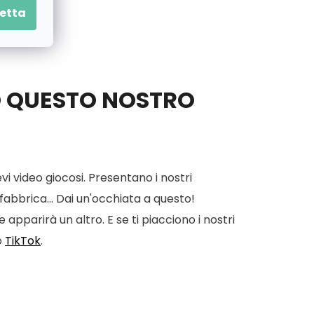
etta
O QUESTO NOSTRO
vi video giocosi. Presentano i nostri
 fabbrica... Dai un'occhiata a questo!
apparirà un altro. E se ti piacciono i nostri
o
TikTok
.