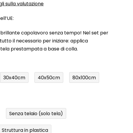
li sulla valutazione
ll’UE:
uo brillante capolavoro senza tempo! Nel set per
utto il necessario per iniziare: applica
a tela prestampata a base di colla.
30x40cm
40x50cm
80x100cm
Senza telaio (solo tela)
Struttura in plastica