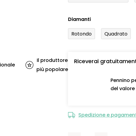
Diamanti
Rotondo
Quadrato
Il produttore
Riceverai gratuitamen
ionale
più popolare
Pennino pe
del valore
Spedizione e pagamen