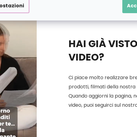
ostazioni
Acc
HAI GIÀ VIST
VIDEO?
Ci piace molto realizzare bre
prodotti, filmati della nostra
Quando aggiorni la pagina, ne 
video, puoi seguirci sul nostr