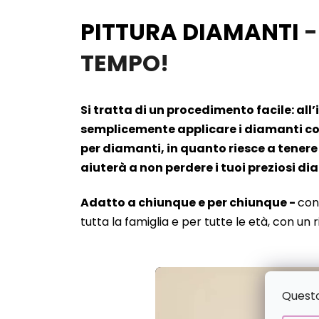
PITTURA DIAMANTI
-
TEMPO!
Si tratta di un procedimento facile: all
semplicemente applicare i diamanti cont
per diamanti, in quanto riesce a tenere 
aiuterà a non perdere i tuoi preziosi d
Adatto a chiunque e per chiunque -
con
tutta la famiglia e per tutte le età, con un 
Questo 