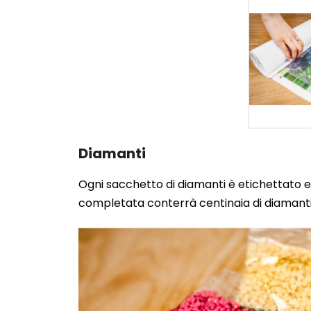
Diamanti
Ogni sacchetto di diamanti è etichettato e 
completata conterrà centinaia di diamanti.