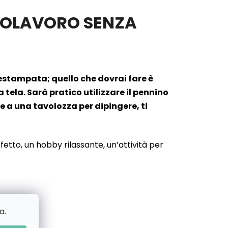
APOLAVORO SENZA
prestampata; quello che dovrai fare è
ela. Sarà pratico utilizzare il pennino
e a una tavolozza per dipingere, ti
etto, un hobby rilassante, un’attività per
a.