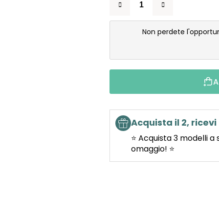
Non perdete l'opportu
A
Acquista il 2, ricevi 
⭐ Acquista 3 modelli a 
omaggio! ⭐