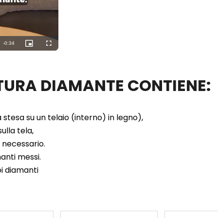
ITTURA DIAMANTE CONTIENE:
 stesa su un telaio (interno) in legno),
ulla tela,
e necessario.
manti messi.
oi diamanti