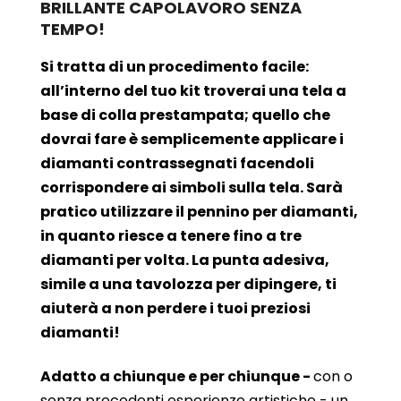
BRILLANTE CAPOLAVORO SENZA
TEMPO!
Si tratta di un procedimento facile:
all’interno del tuo kit troverai una tela a
base di colla prestampata; quello che
dovrai fare è semplicemente applicare i
diamanti contrassegnati facendoli
corrispondere ai simboli sulla tela. Sarà
pratico utilizzare il pennino per diamanti,
in quanto riesce a tenere fino a tre
diamanti per volta. La punta adesiva,
simile a una tavolozza per dipingere, ti
aiuterà a non perdere i tuoi preziosi
diamanti!
Adatto a chiunque e per chiunque -
con o
senza precedenti esperienze artistiche - un