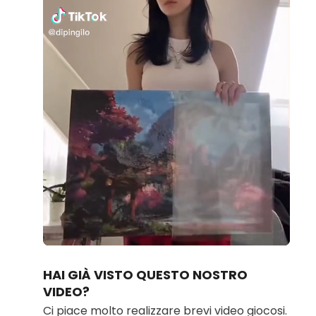
Loaded
:
Unmute
100.00%
HAI GIÀ VISTO QUESTO NOSTRO
VIDEO?
Ci piace molto realizzare brevi video giocosi.