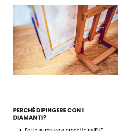
PERCHÉ DIPINGERE CON I
DIAMANTI?
Fatto su misura e prodotto nell’UE