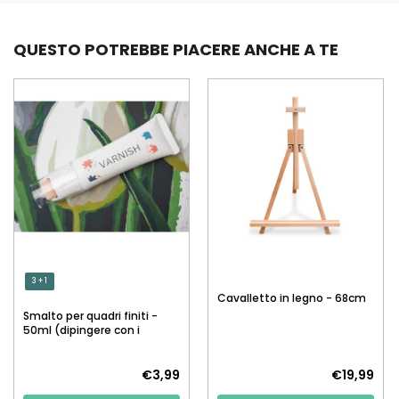
QUESTO POTREBBE PIACERE ANCHE A TE
3 + 1
Cavalletto in legno - 68cm
Smalto per quadri finiti -
50ml (dipingere con i
numeri)
€3,99
€19,99