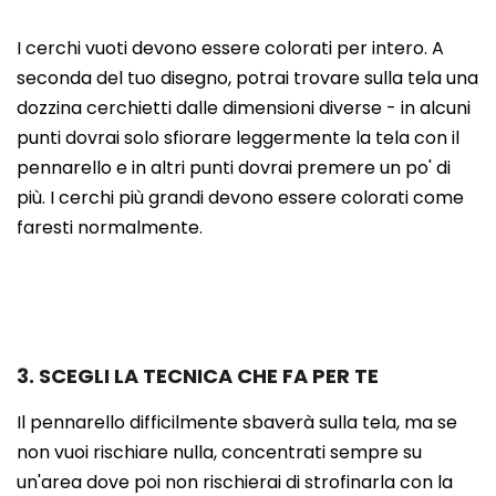
I cerchi vuoti devono essere colorati per intero. A
seconda del tuo disegno, potrai trovare sulla tela una
dozzina cerchietti dalle dimensioni diverse - in alcuni
punti dovrai solo sfiorare leggermente la tela con il
pennarello e in altri punti dovrai premere un po' di
più. I cerchi più grandi devono essere colorati come
faresti normalmente.
3. SCEGLI LA TECNICA CHE FA PER TE
Il pennarello difficilmente sbaverà sulla tela, ma se
non vuoi rischiare nulla, concentrati sempre su
un'area dove poi non rischierai di strofinarla con la