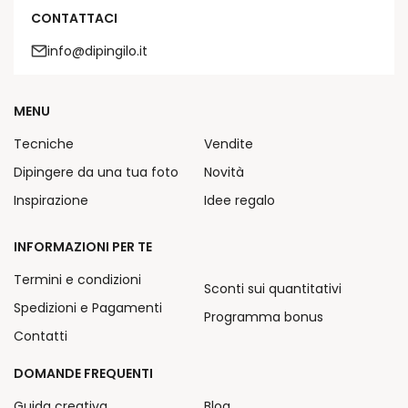
CONTATTACI
info@dipingilo.it
MENU
Tecniche
Vendite
Dipingere da una tua foto
Novità
Inspirazione
Idee regalo
INFORMAZIONI PER TE
Termini e condizioni
Sconti sui quantitativi
Spedizioni e Pagamenti
Programma bonus
Contatti
DOMANDE FREQUENTI
Guida creativa
Blog