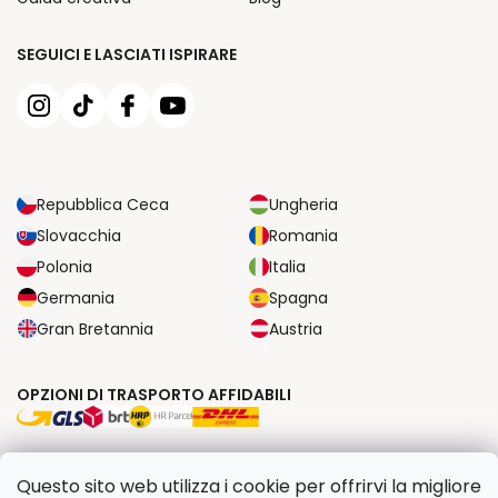
SEGUICI E LASCIATI ISPIRARE
Repubblica Ceca
Ungheria
Slovacchia
Romania
Polonia
Italia
Germania
Spagna
Gran Bretannia
Austria
OPZIONI DI TRASPORTO AFFIDABILI
OPZIONI DI PAGAMENTO SICURE
Questo sito web utilizza i cookie per offrirvi la migliore