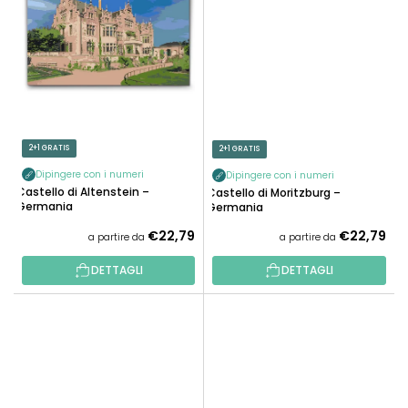
2+1 GRATIS
2+1 GRATIS
Dipingere con i numeri
Dipingere con i numeri
Castello di Altenstein –
Castello di Moritzburg –
Germania
Germania
€22,79
€22,79
a partire da
a partire da
DETTAGLI
DETTAGLI