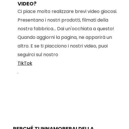
VIDEO?
Ci piace molto realizzare brevi video giocosi.
Presentano i nostri prodotti, filmati della
nostra fabbrica... Dai un'occhiata a questo!
Quando aggiorni la pagina, ne apparirà un
altro. E se ti piacciono i nostri video, puoi
seguirci sul nostro
TikTok
.
PERCHÉ TI INNAMORERAI DELLA