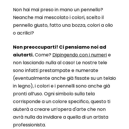
Non hai mai preso in mano un pennello?
Neanche mai mescolato i colori, scelto il
pennello giusto, fatto una bozza, colori a olio
o acrilici?
Non preoccuparti! Ci pensiamo noi ad
aiutarti.
Come?
Dipingendo con i numeri
e
non lasciando nulla al caso! Le nostre tele
sono infatti prestampate e numerate
(eventualmente anche già fissate su un telaio
in legno), i colori e i pennelli sono anche già
pronti all’uso. Ogni simbolo sulla tela
corrisponde a un colore specifico, questo ti
aiuterà a creare un’opera d'arte che non
avrà nulla da invidiare a quella di un artista
professionista.