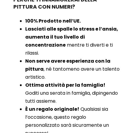
PITTURA CON NUMERI?
100% Prodotto nell’UE.
Lasciati alle spalle lo stress e l’ansia,
aumenta il tuo livello di
concentrazione
mentre ti diverti e ti
rilassi.
Non serve avere esperienza con la
pittura
, né tantomeno avere un talento
artistico.
Ottima attività per la famiglia!
Goditi una serata in famiglia, dipingendo
tutti assieme.
È un regalo originale!
Qualsiasi sia
l’occasione, questo regalo
personalizzato sarà sicuramente un