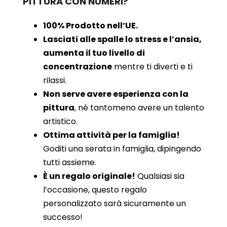
PITTURA CON NUMERI?
100% Prodotto nell’UE.
Lasciati alle spalle lo stress e l’ansia,
aumenta il tuo livello di
concentrazione
mentre ti diverti e ti
rilassi.
Non serve avere esperienza con la
pittura
, né tantomeno avere un talento
artistico.
Ottima attività per la famiglia!
Goditi una serata in famiglia, dipingendo
tutti assieme.
È un regalo originale!
Qualsiasi sia
l’occasione, questo regalo
personalizzato sarà sicuramente un
successo!