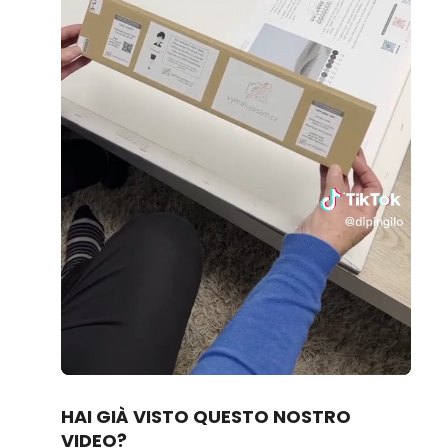
Loaded
:
Unmute
70.14%
HAI GIÀ VISTO QUESTO NOSTRO
VIDEO?