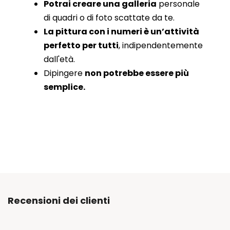
Potrai creare una galleria
personale
di quadri o di foto scattate da te.
La pittura con i numeri è un’attività
perfetto per tutti
, indipendentemente
dall'età.
Dipingere
non potrebbe essere più
semplice.
Recensioni dei clienti