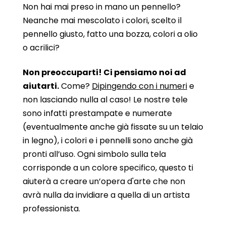
Non hai mai preso in mano un pennello?
Neanche mai mescolato i colori, scelto il
pennello giusto, fatto una bozza, colori a olio
o acrilici?
Non preoccuparti! Ci pensiamo noi ad
aiutarti.
Come?
Dipingendo con i numeri
e
non lasciando nulla al caso! Le nostre tele
sono infatti prestampate e numerate
(eventualmente anche già fissate su un telaio
in legno), i colori e i pennelli sono anche già
pronti all’uso. Ogni simbolo sulla tela
corrisponde a un colore specifico, questo ti
aiuterà a creare un’opera d'arte che non
avrà nulla da invidiare a quella di un artista
professionista.