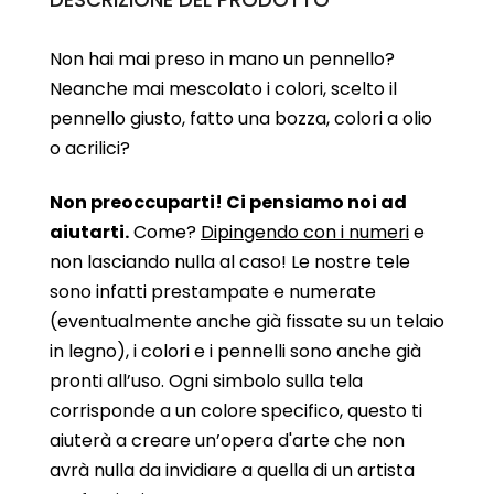
Non hai mai preso in mano un pennello?
Neanche mai mescolato i colori, scelto il
pennello giusto, fatto una bozza, colori a olio
o acrilici?
Non preoccuparti! Ci pensiamo noi ad
aiutarti.
Come?
Dipingendo con i numeri
e
non lasciando nulla al caso! Le nostre tele
sono infatti prestampate e numerate
(eventualmente anche già fissate su un telaio
in legno), i colori e i pennelli sono anche già
pronti all’uso. Ogni simbolo sulla tela
corrisponde a un colore specifico, questo ti
aiuterà a creare un’opera d'arte che non
avrà nulla da invidiare a quella di un artista