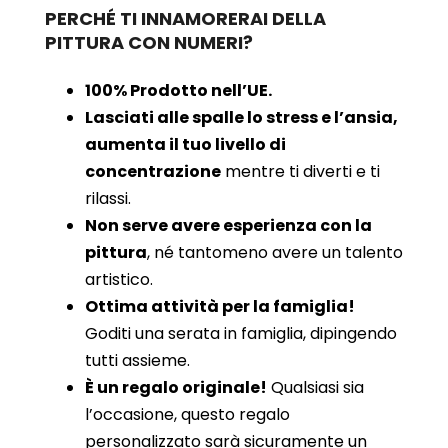
PERCHÉ TI INNAMORERAI DELLA
PITTURA CON NUMERI?
100% Prodotto nell’UE.
Lasciati alle spalle lo stress e l’ansia,
aumenta il tuo livello di
concentrazione
mentre ti diverti e ti
rilassi.
Non serve avere esperienza con la
pittura
, né tantomeno avere un talento
artistico.
Ottima attività per la famiglia!
Goditi una serata in famiglia, dipingendo
tutti assieme.
È un regalo originale!
Qualsiasi sia
l’occasione, questo regalo
personalizzato sarà sicuramente un