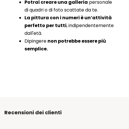
Potrai creare una galleria
personale
di quadri o di foto scattate da te.
La pittura con i numeri è un’attività
perfetto per tutti
, indipendentemente
dall'età.
Dipingere
non potrebbe essere più
semplice.
Recensioni dei clienti