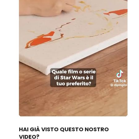
Loaded
:
Unmute
96.10%
HAI GIÀ VISTO QUESTO NOSTRO
VIDEO?