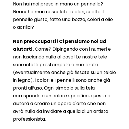
Non hai mai preso in mano un pennello?
Neanche mai mescolato i colori, scelto il
pennello giusto, fatto una bozza, colori a olio
o acrilici?
Non preoccuparti! Ci pensiamo noi ad
aiutarti.
Come?
Dipingendo con i numeri
e
non lasciando nulla al caso! Le nostre tele
sono infatti prestampate e numerate
(eventualmente anche già fissate su un telaio
in legno), i colori e i pennelli sono anche già
pronti all’uso. Ogni simbolo sulla tela
corrisponde a un colore specifico, questo ti
aiuterà a creare un’opera d'arte che non
avrà nulla da invidiare a quella di un artista
professionista.