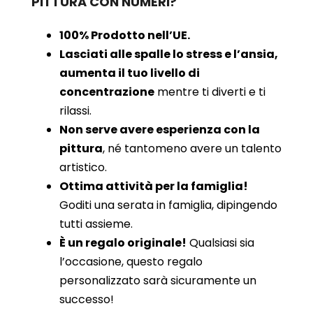
PITTURA CON NUMERI?
100% Prodotto nell’UE.
Lasciati alle spalle lo stress e l’ansia,
aumenta il tuo livello di
concentrazione
mentre ti diverti e ti
rilassi.
Non serve avere esperienza con la
pittura
, né tantomeno avere un talento
artistico.
Ottima attività per la famiglia!
Goditi una serata in famiglia, dipingendo
tutti assieme.
È un regalo originale!
Qualsiasi sia
l’occasione, questo regalo
personalizzato sarà sicuramente un
successo!