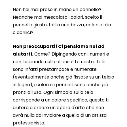
Non hai mai preso in mano un pennello?
Neanche mai mescolato i colori, scelto il
pennello giusto, fatto una bozza, colori a olio
o acrilici?
Non preoccuparti! Ci pensiamo noi ad
aiutarti.
Come?
Dipingendo con i numeri
e
non lasciando nulla al caso! Le nostre tele
sono infatti prestampate e numerate
(eventualmente anche già fissate su un telaio
in legno), i colori e i pennelli sono anche già
pronti all’uso. Ogni simbolo sulla tela
corrisponde a un colore specifico, questo ti
aiuterà a creare un’opera d'arte che non
avrà nulla da invidiare a quella di un artista
professionista.