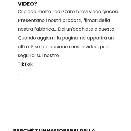
VIDEO?
Ci piace molto realizzare brevi video giocosi.
Presentano i nostri prodotti, filmati della
nostra fabbrica... Dai un'occhiata a questo!
Quando aggiorni la pagina, ne apparirà un
altro. E se ti piacciono i nostri video, puoi
seguirci sul nostro
TikTok
.
PERCHÉ TI INNAMORERAI DELLA