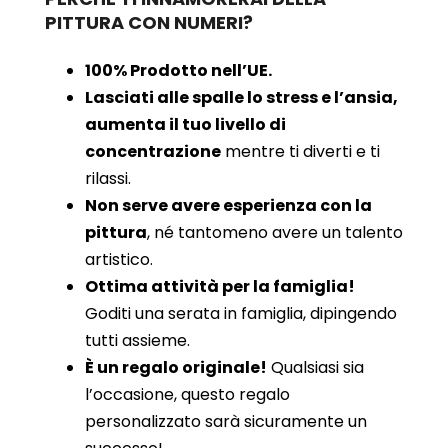
PITTURA CON NUMERI?
100% Prodotto nell’UE.
Lasciati alle spalle lo stress e l’ansia,
aumenta il tuo livello di
concentrazione
mentre ti diverti e ti
rilassi.
Non serve avere esperienza con la
pittura
, né tantomeno avere un talento
artistico.
Ottima attività per la famiglia!
Goditi una serata in famiglia, dipingendo
tutti assieme.
È un regalo originale!
Qualsiasi sia
l’occasione, questo regalo
personalizzato sarà sicuramente un