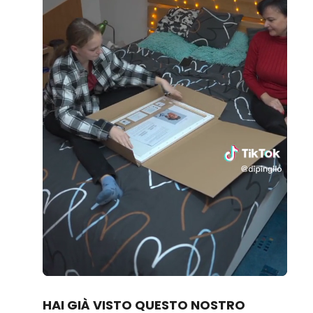
Loaded
:
Unmute
80.83%
HAI GIÀ VISTO QUESTO NOSTRO