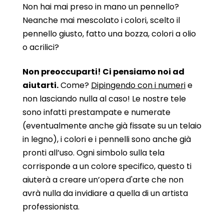
Non hai mai preso in mano un pennello?
Neanche mai mescolato i colori, scelto il
pennello giusto, fatto una bozza, colori a olio
o acrilici?
Non preoccuparti! Ci pensiamo noi ad
aiutarti.
Come?
Dipingendo con i numeri
e
non lasciando nulla al caso! Le nostre tele
sono infatti prestampate e numerate
(eventualmente anche già fissate su un telaio
in legno), i colori e i pennelli sono anche già
pronti all’uso. Ogni simbolo sulla tela
corrisponde a un colore specifico, questo ti
aiuterà a creare un’opera d'arte che non
avrà nulla da invidiare a quella di un artista
professionista.