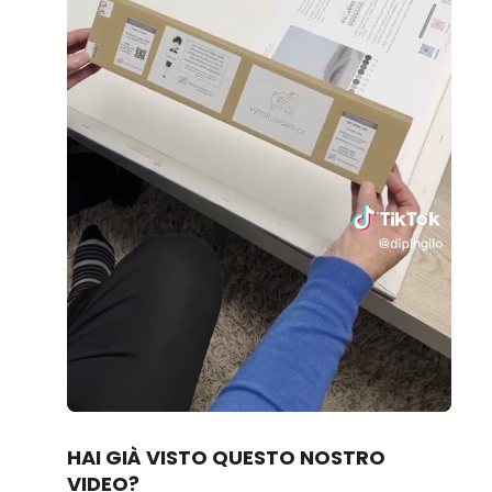
Loaded
:
Unmute
70.14%
HAI GIÀ VISTO QUESTO NOSTRO
VIDEO?