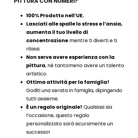
PITTURA CON NUMERI?
100% Prodotto nell’UE.
Lasciati alle spalle lo stress e l’ansia,
aumenta il tuo livello di
concentrazione
mentre ti diverti e ti
rilassi.
Non serve avere esperienza con la
pittura
, né tantomeno avere un talento
artistico.
Ottima attività per la famiglia!
Goditi una serata in famiglia, dipingendo
tutti assieme.
È un regalo originale!
Qualsiasi sia
l’occasione, questo regalo
personalizzato sarà sicuramente un
successo!