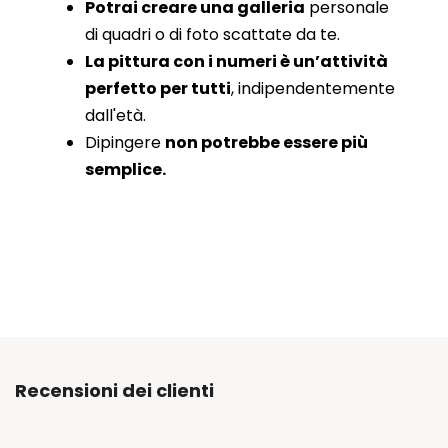
Potrai creare una galleria
personale
di quadri o di foto scattate da te.
La pittura con i numeri è un’attività
perfetto per tutti
, indipendentemente
dall'età.
Dipingere
non potrebbe essere più
semplice.
Recensioni dei clienti