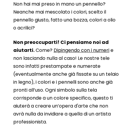
Non hai mai preso in mano un pennello?
Neanche mai mescolato i colori, scelto il
pennello giusto, fatto una bozza, colori a olio
o acrilici?
Non preoccuparti! Ci pensiamo noi ad
aiutarti.
Come?
Dipingendo con i numeri
e
non lasciando nulla al caso! Le nostre tele
sono infatti prestampate e numerate
(eventualmente anche già fissate su un telaio
in legno), i colori e i pennelli sono anche già
pronti all’uso. Ogni simbolo sulla tela
corrisponde a un colore specifico, questo ti
aiuterà a creare un’opera d'arte che non
avrà nulla da invidiare a quella di un artista
professionista.