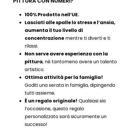
PITTURA CON NUMERI?
100% Prodotto nell’UE.
Lasciati alle spalle lo stress e l’ansia,
aumenta il tuo livello di
concentrazione
mentre ti diverti e ti
rilassi.
Non serve avere esperienza con la
pittura
, né tantomeno avere un talento
artistico.
Ottima attività per la famiglia!
Goditi una serata in famiglia, dipingendo
tutti assieme.
È un regalo originale!
Qualsiasi sia
l’occasione, questo regalo
personalizzato sarà sicuramente un
successo!