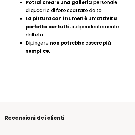
Potrai creare una galleria
personale
di quadri o di foto scattate da te.
La pittura con i numeri è un’attività
perfetto per tutti
, indipendentemente
dall'età.
Dipingere
non potrebbe essere più
semplice.
Recensioni dei clienti