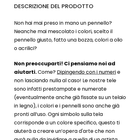
DESCRIZIONE DEL PRODOTTO
Non hai mai preso in mano un pennello?
Neanche mai mescolato i colori, scelto il
pennello giusto, fatto una bozza, colori a olio
o acrilici?
Non preoccuparti! Ci pensiamo noi ad
aiutarti.
Come?
Dipingendo con i numeri
e
non lasciando nulla al caso! Le nostre tele
sono infatti prestampate e numerate
(eventualmente anche già fissate su un telaio
in legno), i colori e i pennelli sono anche già
pronti all’uso. Ogni simbolo sulla tela
corrisponde a un colore specifico, questo ti
aiuterà a creare un’opera d'arte che non
avrà nulla da invidiare a quella di un artista