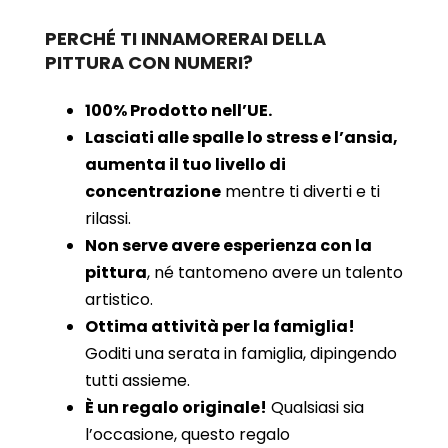
PERCHÉ TI INNAMORERAI DELLA
PITTURA CON NUMERI?
100% Prodotto nell’UE.
Lasciati alle spalle lo stress e l’ansia,
aumenta il tuo livello di
concentrazione
mentre ti diverti e ti
rilassi.
Non serve avere esperienza con la
pittura
, né tantomeno avere un talento
artistico.
Ottima attività per la famiglia!
Goditi una serata in famiglia, dipingendo
tutti assieme.
È un regalo originale!
Qualsiasi sia
l’occasione, questo regalo