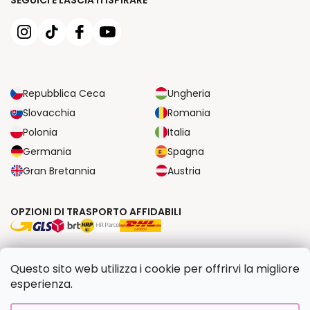
SEGUICI E LASCIATI ISPIRARE
Repubblica Ceca
Ungheria
Slovacchia
Romania
Polonia
Italia
Germania
Spagna
Gran Bretannia
Austria
OPZIONI DI TRASPORTO AFFIDABILI
OPZIONI DI PAGAMENTO SICURE
Questo sito web utilizza i cookie per offrirvi la migliore
esperienza.