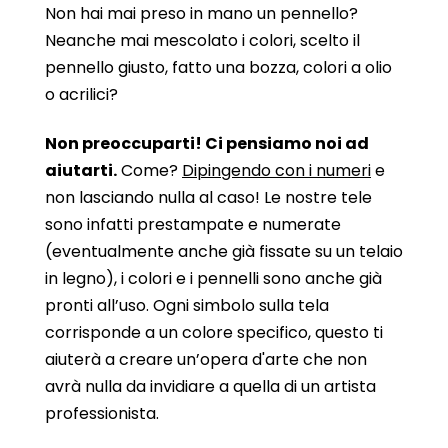
Non hai mai preso in mano un pennello?
Neanche mai mescolato i colori, scelto il
pennello giusto, fatto una bozza, colori a olio
o acrilici?
Non preoccuparti! Ci pensiamo noi ad
aiutarti.
Come?
Dipingendo con i numeri
e
non lasciando nulla al caso! Le nostre tele
sono infatti prestampate e numerate
(eventualmente anche già fissate su un telaio
in legno), i colori e i pennelli sono anche già
pronti all’uso. Ogni simbolo sulla tela
corrisponde a un colore specifico, questo ti
aiuterà a creare un’opera d'arte che non
avrà nulla da invidiare a quella di un artista
professionista.