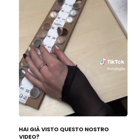
Loaded
:
Unmute
100.00%
HAI GIÀ VISTO QUESTO NOSTRO
VIDEO?