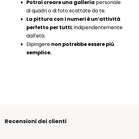
Potrai creare una galleria
personale
di quadri o di foto scattate da te.
La pittura con i numeri è un’attività
perfetto per tutti
, indipendentemente
dall'età.
Dipingere
non potrebbe essere più
semplice.
Recensioni dei clienti