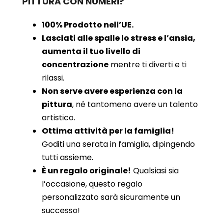
PITTURA CON NUMERI?
100% Prodotto nell’UE.
Lasciati alle spalle lo stress e l’ansia,
aumenta il tuo livello di
concentrazione
mentre ti diverti e ti
rilassi.
Non serve avere esperienza con la
pittura
, né tantomeno avere un talento
artistico.
Ottima attività per la famiglia!
Goditi una serata in famiglia, dipingendo
tutti assieme.
È un regalo originale!
Qualsiasi sia
l’occasione, questo regalo
personalizzato sarà sicuramente un
successo!