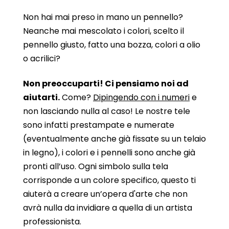
Non hai mai preso in mano un pennello?
Neanche mai mescolato i colori, scelto il
pennello giusto, fatto una bozza, colori a olio
o acrilici?
Non preoccuparti! Ci pensiamo noi ad
aiutarti.
Come?
Dipingendo con i numeri
e
non lasciando nulla al caso! Le nostre tele
sono infatti prestampate e numerate
(eventualmente anche già fissate su un telaio
in legno), i colori e i pennelli sono anche già
pronti all’uso. Ogni simbolo sulla tela
corrisponde a un colore specifico, questo ti
aiuterà a creare un’opera d'arte che non
avrà nulla da invidiare a quella di un artista
professionista.