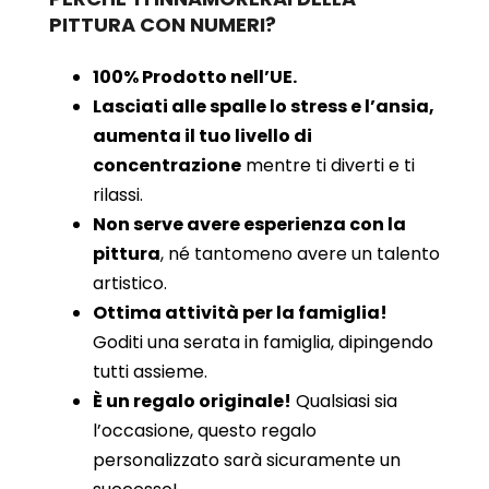
PITTURA CON NUMERI?
100% Prodotto nell’UE.
Lasciati alle spalle lo stress e l’ansia,
aumenta il tuo livello di
concentrazione
mentre ti diverti e ti
rilassi.
Non serve avere esperienza con la
pittura
, né tantomeno avere un talento
artistico.
Ottima attività per la famiglia!
Goditi una serata in famiglia, dipingendo
tutti assieme.
È un regalo originale!
Qualsiasi sia
l’occasione, questo regalo
personalizzato sarà sicuramente un