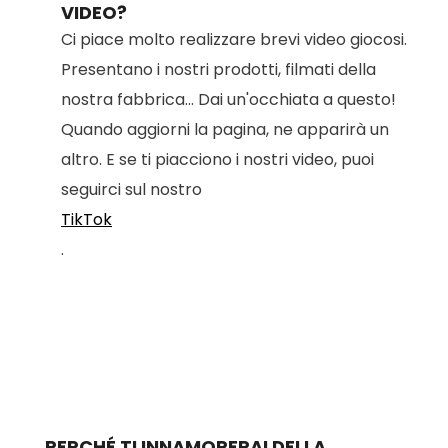
VIDEO?
Ci piace molto realizzare brevi video giocosi.
Presentano i nostri prodotti, filmati della
nostra fabbrica... Dai un'occhiata a questo!
Quando aggiorni la pagina, ne apparirà un
altro. E se ti piacciono i nostri video, puoi
seguirci sul nostro
TikTok
.
PERCHÉ TI INNAMORERAI DELLA