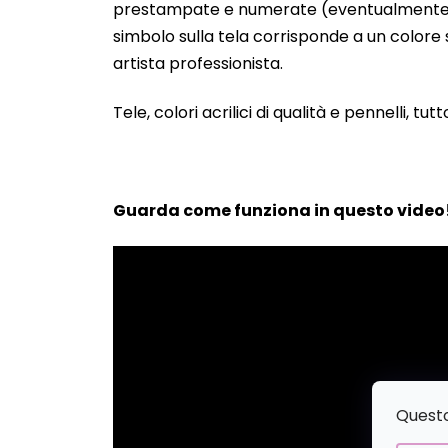
prestampate e numerate (eventualmente anche
simbolo sulla tela corrisponde a un colore s
artista professionista.
Tele, colori acrilici di qualità e pennelli, tut
Guarda come funziona in questo video
Questo 