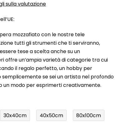
li sulla valutazione
ll’UE:
pera mozzafiato con le nostre tele
ione tutti gli strumenti che ti serviranno,
 essere tese a scelta anche su un
ri offre un’ampia varietà di categorie tra cui
rcando il regalo perfetto, un hobby per
a o semplicemente se sei un artista nel profondo
do un modo per esprimerti creativamente.
30x40cm
40x50cm
80x100cm