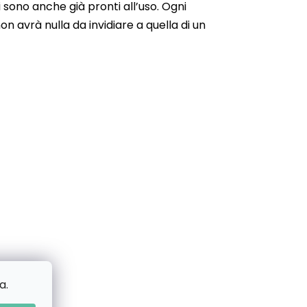
 sono anche già pronti all’uso. Ogni
n avrà nulla da invidiare a quella di un
a.