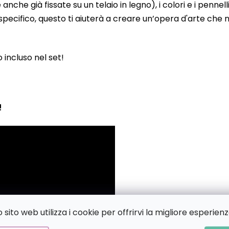
 già fissate su un telaio in legno), i colori e i pennelli
pecifico, questo ti aiuterà a creare un’opera d'arte che no
to incluso nel set!
!
sito web utilizza i cookie per offrirvi la migliore esperienz