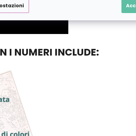
ostazioni
Acc
ON I NUMERI INCLUDE: