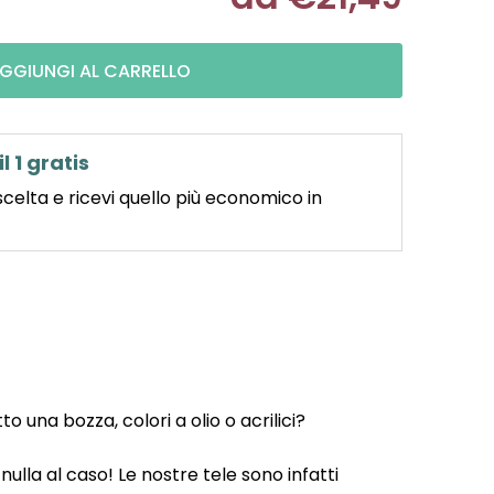
Misura pre
GGIUNGI AL CARRELLO
il 1 gratis
scelta e ricevi quello più economico in
 una bozza, colori a olio o acrilici?
ulla al caso! Le nostre tele sono infatti