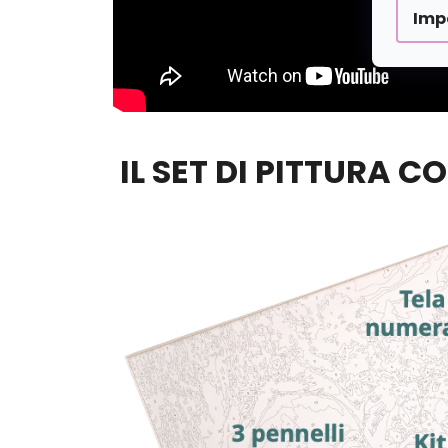
Imp
IL SET DI PITTURA C