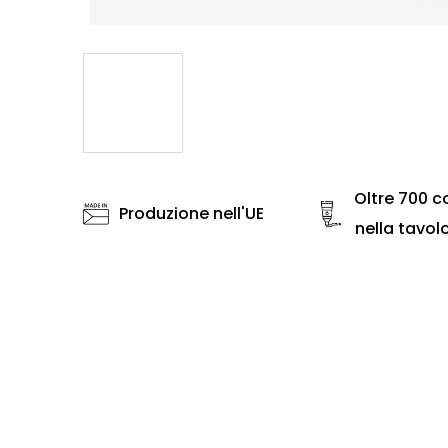
Oltre 700 co
Produzione nell'UE
nella tavol