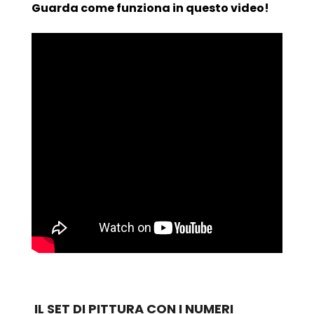
Guarda come funziona in questo video!
IL SET DI PITTURA CON I NUMERI