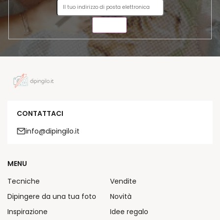
INVIA
CONTATTACI
info@dipingilo.it
MENU
Tecniche
Vendite
Dipingere da una tua foto
Novità
Inspirazione
Idee regalo