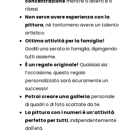
concentrazione
mentre ti diverti e ti
rilassi.
Non serve avere esperienza con la
pittura
, né tantomeno avere un talento
artistico.
Ottima attività per la famiglia!
Goditi una serata in famiglia, dipingendo
tutti assieme.
È un regalo originale!
Qualsiasi sia
l’occasione, questo regalo
personalizzato sarà sicuramente un
successo!
Potrai creare una galleria
personale
di quadri o di foto scattate da te.
La pittura con i numeri è un’attività
perfetto per tutti
, indipendentemente
dall'età.