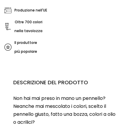
Produzione nell'UE
Oltre 700 colori
nella tavolozza
Il produttore
più popolare
DESCRIZIONE DEL PRODOTTO
Non hai mai preso in mano un pennello?
Neanche mai mescolato i colori, scelto il
pennello giusto, fatto una bozza, colori a olio
o acrilici?