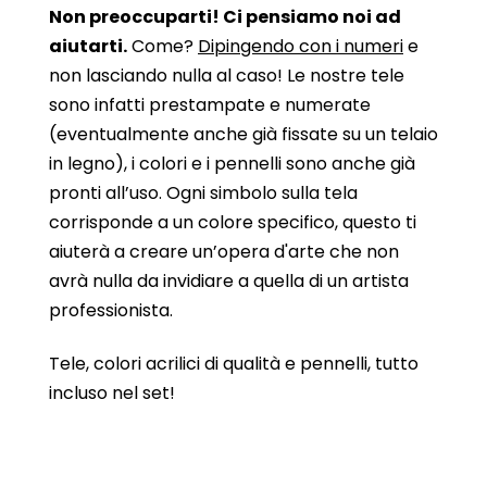
Non preoccuparti! Ci pensiamo noi ad
aiutarti.
Come?
Dipingendo con i numeri
e
non lasciando nulla al caso! Le nostre tele
sono infatti prestampate e numerate
(eventualmente anche già fissate su un telaio
in legno), i colori e i pennelli sono anche già
pronti all’uso. Ogni simbolo sulla tela
corrisponde a un colore specifico, questo ti
aiuterà a creare un’opera d'arte che non
avrà nulla da invidiare a quella di un artista
professionista.
Tele, colori acrilici di qualità e pennelli, tutto
incluso nel set!