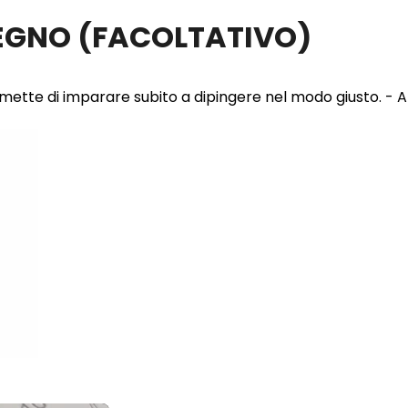
LEGNO
(FACOLTATIVO)
 permette di imparare subito a dipingere nel modo giusto