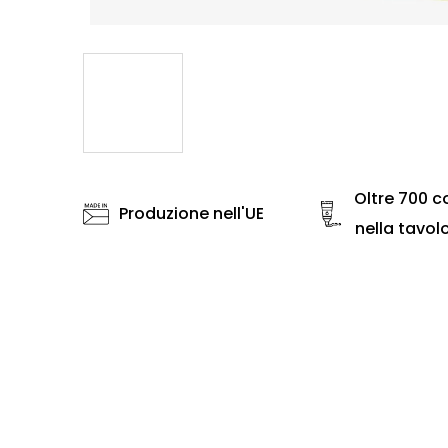
Oltre 700 co
Produzione nell'UE
nella tavol