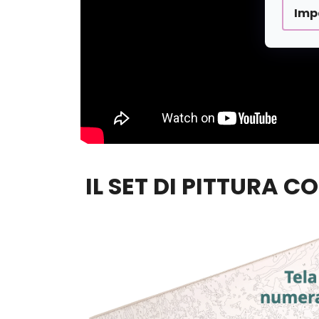
Imp
IL SET DI PITTURA C