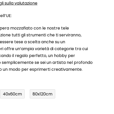
li sulla valutazione
ll’UE:
pera mozzafiato con le nostre tele
ione tutti gli strumenti che ti serviranno,
 essere tese a scelta anche su un
ri offre un’ampia varietà di categorie tra cui
rcando il regalo perfetto, un hobby per
a o semplicemente se sei un artista nel profondo
do un modo per esprimerti creativamente.
40x60cm
80x120cm