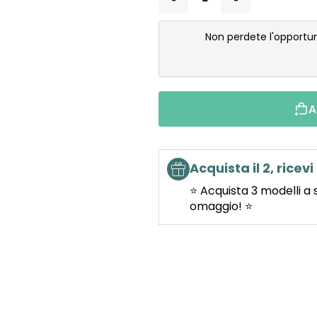
Non perdete l'opportu
A
Acquista il 2, ricevi 
⭐ Acquista 3 modelli a 
omaggio! ⭐