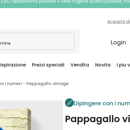
l più rapidamente possibile e nella migliore qualità possibile. P
Acquista d
Login
Ispirazione
Prezzi speciali
Vendita
Novita
I piu 
on i numeri – Pappagallo vintage
Dipingere con i num
Pappagallo v