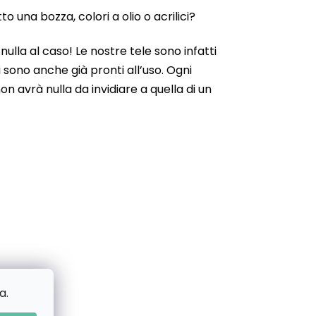
 una bozza, colori a olio o acrilici?
ulla al caso! Le nostre tele sono infatti
 sono anche già pronti all’uso. Ogni
n avrà nulla da invidiare a quella di un
a.