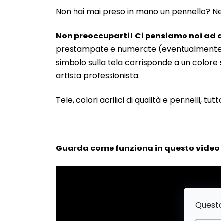
Non hai mai preso in mano un pennello? Neanc
Non preoccuparti! Ci pensiamo noi ad a
prestampate e numerate (eventualmente anche
simbolo sulla tela corrisponde a un colore s
artista professionista.
Tele, colori acrilici di qualità e pennelli, tut
Guarda come funziona in questo video
Questo 