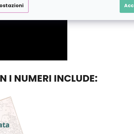
ostazioni
Acc
ON I NUMERI INCLUDE: