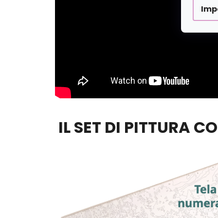
Imp
IL SET DI PITTURA C