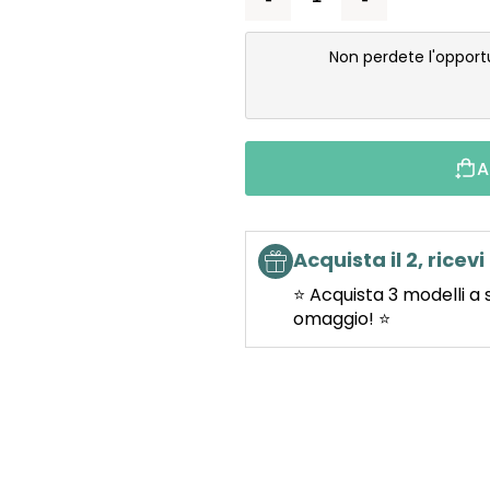
Non perdete l'opport
A
Acquista il 2, ricevi 
⭐ Acquista 3 modelli a 
omaggio! ⭐