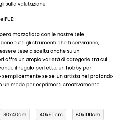
li sulla valutazione
ll’UE:
pera mozzafiato con le nostre tele
ione tutti gli strumenti che ti serviranno,
 essere tese a scelta anche su un
ri offre un’ampia varietà di categorie tra cui
rcando il regalo perfetto, un hobby per
a o semplicemente se sei un artista nel profondo
do un modo per esprimerti creativamente.
30x40cm
40x50cm
80x100cm