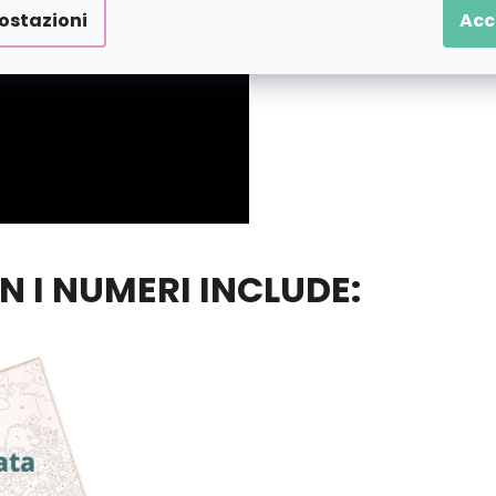
ostazioni
Acc
ON I NUMERI INCLUDE: