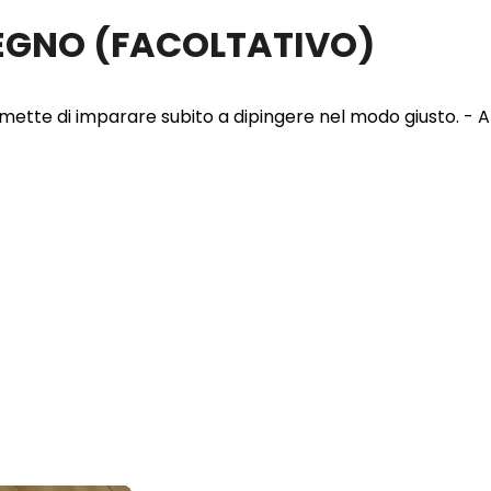
LEGNO
(FACOLTATIVO)
 permette di imparare subito a dipingere nel modo giusto