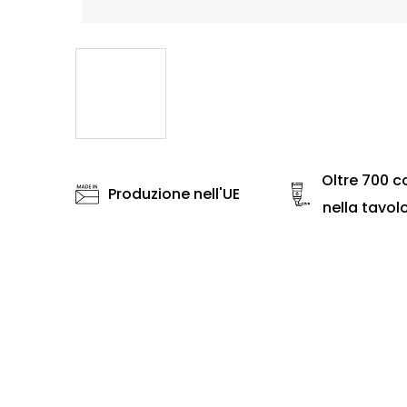
Oltre 700 co
Produzione nell'UE
nella tavol