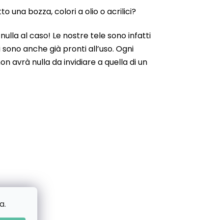
 una bozza, colori a olio o acrilici?
ulla al caso! Le nostre tele sono infatti
 sono anche già pronti all’uso. Ogni
n avrà nulla da invidiare a quella di un
a.