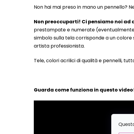
Non hai mai preso in mano un pennello? Neanc
Non preoccuparti! Ci pensiamo noi ad a
prestampate e numerate (eventualmente anche
simbolo sulla tela corrisponde a un colore s
artista professionista.
Tele, colori acrilici di qualità e pennelli, tut
Guarda come funziona in questo video
Questo 