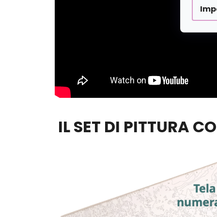
Imp
IL SET DI PITTURA C