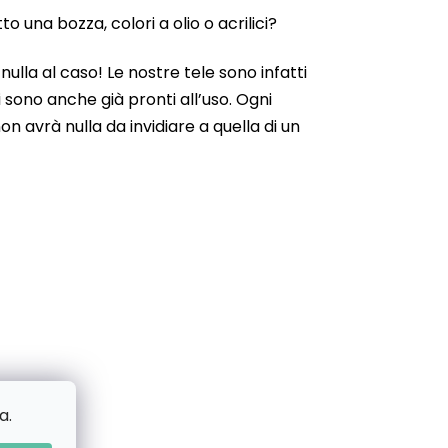
 una bozza, colori a olio o acrilici?
ulla al caso! Le nostre tele sono infatti
 sono anche già pronti all’uso. Ogni
n avrà nulla da invidiare a quella di un
a.