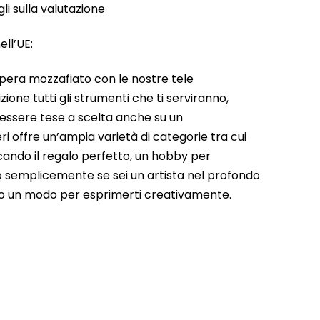
li sulla valutazione
ll’UE:
pera mozzafiato con le nostre tele
ione tutti gli strumenti che ti serviranno,
 essere tese a scelta anche su un
ri offre un’ampia varietà di categorie tra cui
rcando il regalo perfetto, un hobby per
a o semplicemente se sei un artista nel profondo
do un modo per esprimerti creativamente.