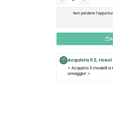
Non perdete l'opportu
A
Acquista il 2, ricevi 
⭐ Acquista 3 modelli a 
omaggio! ⭐