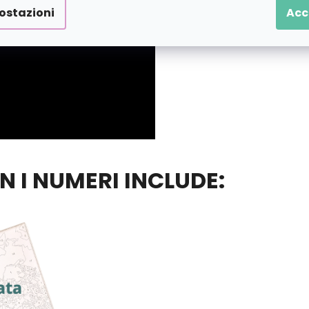
ostazioni
Acc
ON I NUMERI INCLUDE: