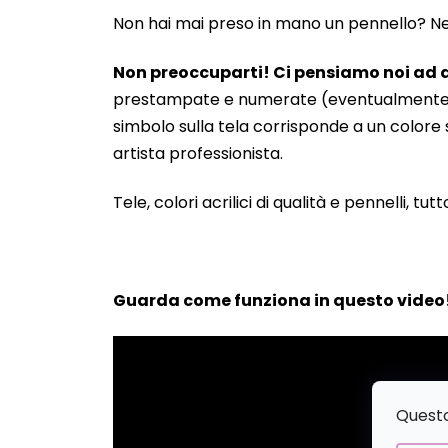
Non hai mai preso in mano un pennello? Neanc
Non preoccuparti! Ci pensiamo noi ad a
prestampate e numerate (eventualmente anche
simbolo sulla tela corrisponde a un colore s
artista professionista.
Tele, colori acrilici di qualità e pennelli, tut
Guarda come funziona in questo video
Questo 