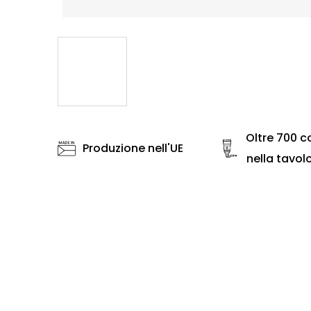
Oltre 700 co
Produzione nell'UE
nella tavol