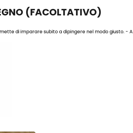
LEGNO
(FACOLTATIVO)
 permette di imparare subito a dipingere nel modo giusto