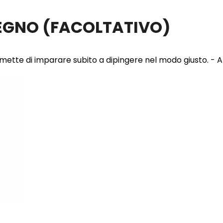
LEGNO
(FACOLTATIVO)
 permette di imparare subito a dipingere nel modo giusto