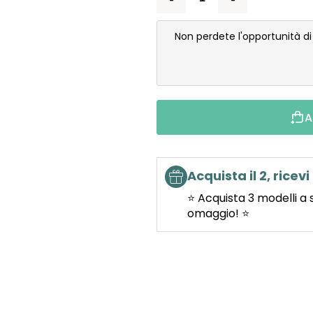
Non perdete l'opportunità d
A
Acquista il 2, ricevi 
⭐ Acquista 3 modelli a 
omaggio! ⭐