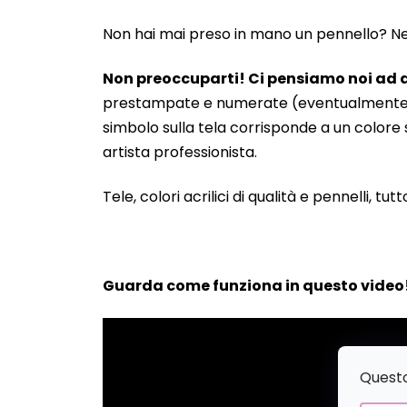
Non hai mai preso in mano un pennello? Neanc
Non preoccuparti! Ci pensiamo noi ad a
prestampate e numerate (eventualmente anche
simbolo sulla tela corrisponde a un colore s
artista professionista.
Tele, colori acrilici di qualità e pennelli, tut
Guarda come funziona in questo video
Questo 