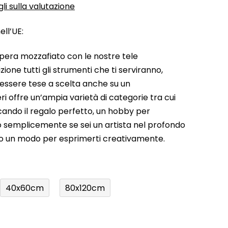
li sulla valutazione
ll’UE:
pera mozzafiato con le nostre tele
ione tutti gli strumenti che ti serviranno,
 essere tese a scelta anche su un
ri offre un’ampia varietà di categorie tra cui
rcando il regalo perfetto, un hobby per
a o semplicemente se sei un artista nel profondo
do un modo per esprimerti creativamente.
40x60cm
80x120cm