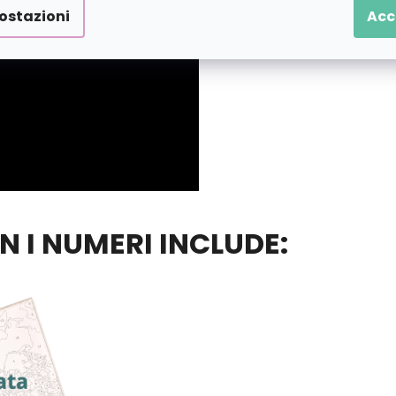
ostazioni
Acc
ON I NUMERI INCLUDE: