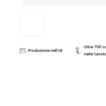
Oltre 700 co
Produzione nell'UE
nella tavol