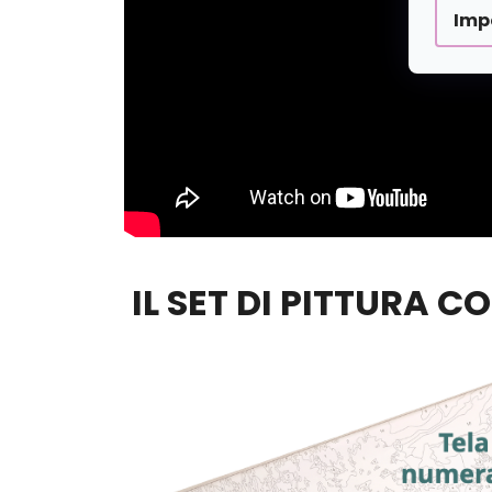
Imp
IL SET DI PITTURA C