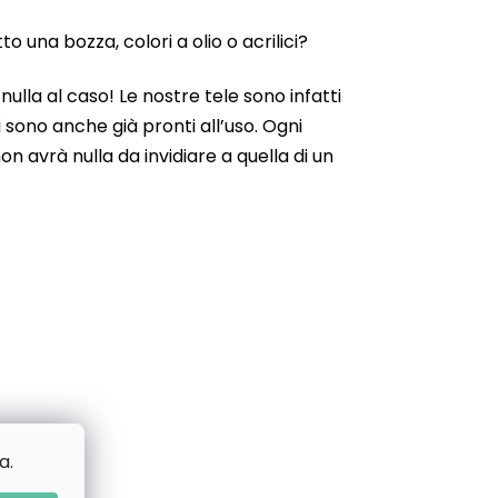
 una bozza, colori a olio o acrilici?
ulla al caso! Le nostre tele sono infatti
 sono anche già pronti all’uso. Ogni
n avrà nulla da invidiare a quella di un
a.