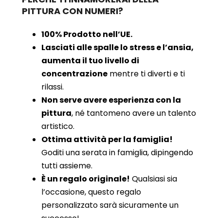
PITTURA CON NUMERI?
100% Prodotto nell’UE.
Lasciati alle spalle lo stress e l’ansia,
aumenta il tuo livello di
concentrazione
mentre ti diverti e ti
rilassi.
Non serve avere esperienza con la
pittura
, né tantomeno avere un talento
artistico.
Ottima attività per la famiglia!
Goditi una serata in famiglia, dipingendo
tutti assieme.
È un regalo originale!
Qualsiasi sia
l’occasione, questo regalo
personalizzato sarà sicuramente un