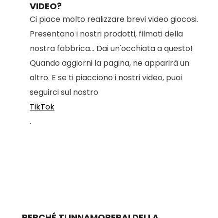
VIDEO?
Ci piace molto realizzare brevi video giocosi.
Presentano i nostri prodotti, filmati della
nostra fabbrica... Dai un'occhiata a questo!
Quando aggiorni la pagina, ne apparirà un
altro. E se ti piacciono i nostri video, puoi
seguirci sul nostro
TikTok
.
PERCHÉ TI INNAMORERAI DELLA