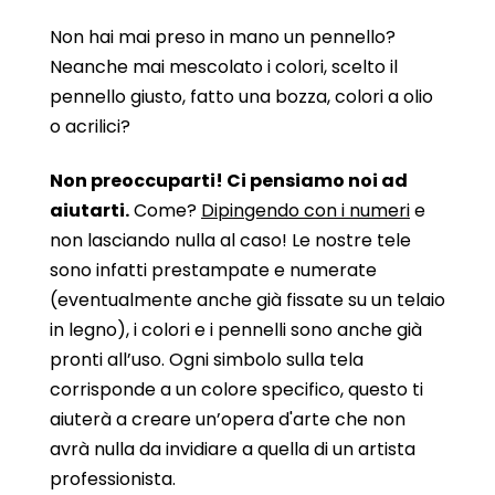
Non hai mai preso in mano un pennello?
Neanche mai mescolato i colori, scelto il
pennello giusto, fatto una bozza, colori a olio
o acrilici?
Non preoccuparti! Ci pensiamo noi ad
aiutarti.
Come?
Dipingendo con i numeri
e
non lasciando nulla al caso! Le nostre tele
sono infatti prestampate e numerate
(eventualmente anche già fissate su un telaio
in legno), i colori e i pennelli sono anche già
pronti all’uso. Ogni simbolo sulla tela
corrisponde a un colore specifico, questo ti
aiuterà a creare un’opera d'arte che non
avrà nulla da invidiare a quella di un artista
professionista.