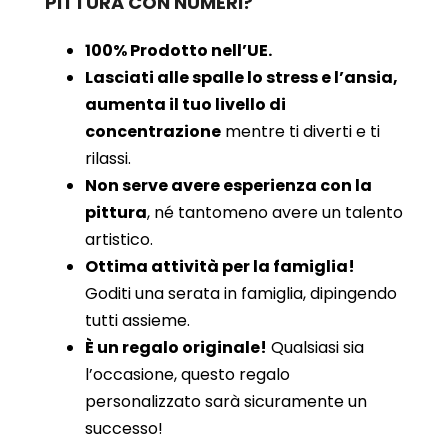
PITTURA CON NUMERI?
100% Prodotto nell’UE.
Lasciati alle spalle lo stress e l’ansia,
aumenta il tuo livello di
concentrazione
mentre ti diverti e ti
rilassi.
Non serve avere esperienza con la
pittura
, né tantomeno avere un talento
artistico.
Ottima attività per la famiglia!
Goditi una serata in famiglia, dipingendo
tutti assieme.
È un regalo originale!
Qualsiasi sia
l’occasione, questo regalo
personalizzato sarà sicuramente un
successo!