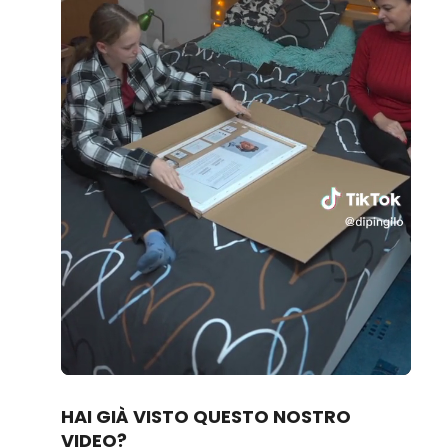
Loaded
:
Unmute
80.83%
HAI GIÀ VISTO QUESTO NOSTRO
VIDEO?