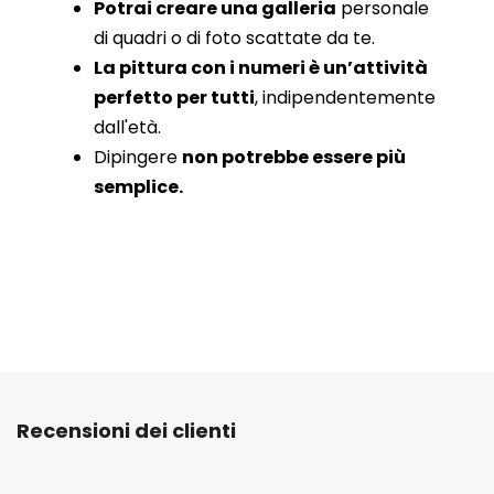
Potrai creare una galleria
personale
di quadri o di foto scattate da te.
La pittura con i numeri è un’attività
perfetto per tutti
, indipendentemente
dall'età.
Dipingere
non potrebbe essere più
semplice.
Recensioni dei clienti