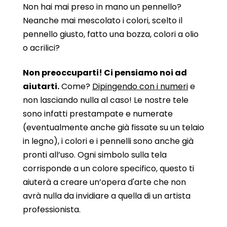
Non hai mai preso in mano un pennello?
Neanche mai mescolato i colori, scelto il
pennello giusto, fatto una bozza, colori a olio
o acrilici?
Non preoccuparti! Ci pensiamo noi ad
aiutarti.
Come?
Dipingendo con i numeri
e
non lasciando nulla al caso! Le nostre tele
sono infatti prestampate e numerate
(eventualmente anche già fissate su un telaio
in legno), i colori e i pennelli sono anche già
pronti all’uso. Ogni simbolo sulla tela
corrisponde a un colore specifico, questo ti
aiuterà a creare un’opera d'arte che non
avrà nulla da invidiare a quella di un artista
professionista.