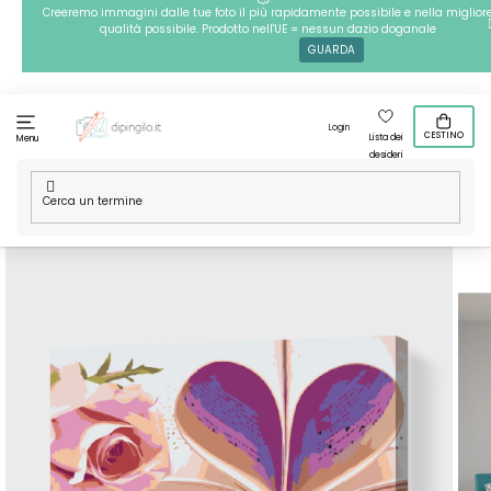
Passa
Creeremo immagini dalle tue foto il più rapidamente possibile e nella miglior
qualità possibile. Prodotto nell'UE = nessun dazio doganale
al
GUARDA
contenuto
Login
CESTINO
Lista dei
Menu
desideri
Casa
/
Tecniche
/
Dipingere con i numeri
/
Dipingere con i
numeri – Libro d’amore