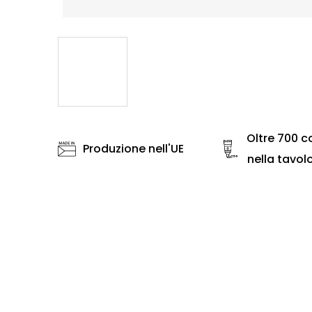
Oltre 700 co
Produzione nell'UE
nella tavol