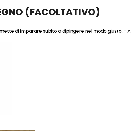
LEGNO
(FACOLTATIVO)
 permette di imparare subito a dipingere nel modo giusto