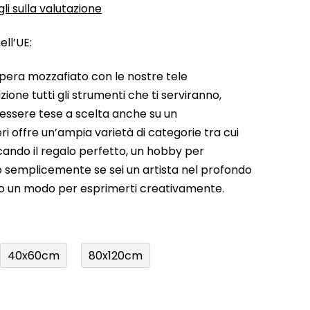
li sulla valutazione
ll’UE:
pera mozzafiato con le nostre tele
ione tutti gli strumenti che ti serviranno,
 essere tese a scelta anche su un
ri offre un’ampia varietà di categorie tra cui
rcando il regalo perfetto, un hobby per
a o semplicemente se sei un artista nel profondo
do un modo per esprimerti creativamente.
40x60cm
80x120cm