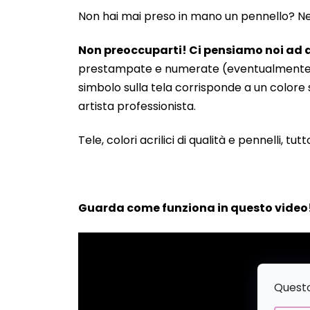
Non hai mai preso in mano un pennello? Neanc
Non preoccuparti! Ci pensiamo noi ad a
prestampate e numerate (eventualmente anche
simbolo sulla tela corrisponde a un colore s
artista professionista.
Tele, colori acrilici di qualità e pennelli, tut
Guarda come funziona in questo video
Questo 