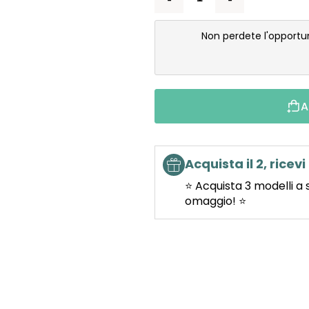
Non perdete l'opportu
A
Acquista il 2, ricevi 
⭐ Acquista 3 modelli a 
omaggio! ⭐