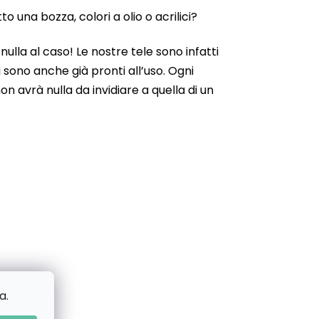
 una bozza, colori a olio o acrilici?
ulla al caso! Le nostre tele sono infatti
 sono anche già pronti all’uso. Ogni
n avrà nulla da invidiare a quella di un
a.