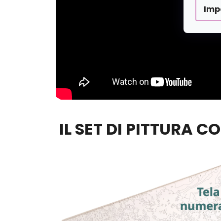
Imp
IL SET DI PITTURA C