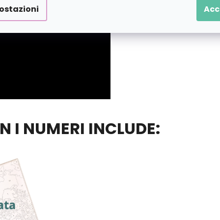
ostazioni
Acc
ON I NUMERI INCLUDE: