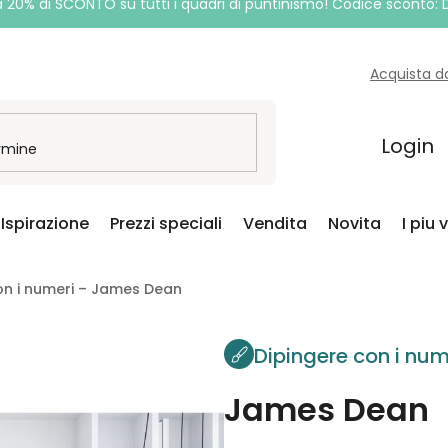
a 20% di SCONTO su tutti i quadri di puntinismo! Codice sconto:
Acquista d
Login
Ispirazione
Prezzi speciali
Vendita
Novita
I piu 
on i numeri – James Dean
Dipingere con i num
James Dean