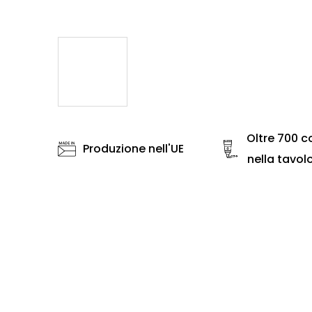
Oltre 700 co
Produzione nell'UE
nella tavol