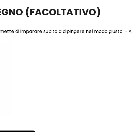
LEGNO
(FACOLTATIVO)
 permette di imparare subito a dipingere nel modo giusto