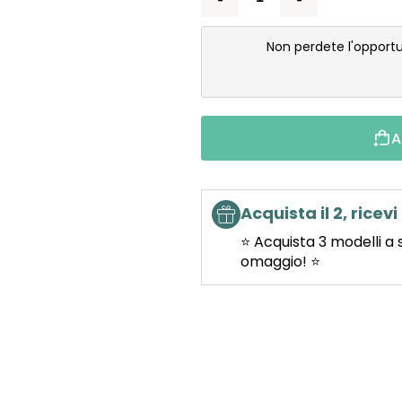
Non perdete l'opportu
A
Acquista il 2, ricevi 
⭐ Acquista 3 modelli a 
omaggio! ⭐