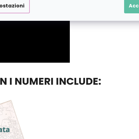
ostazioni
Acc
ON I NUMERI INCLUDE: