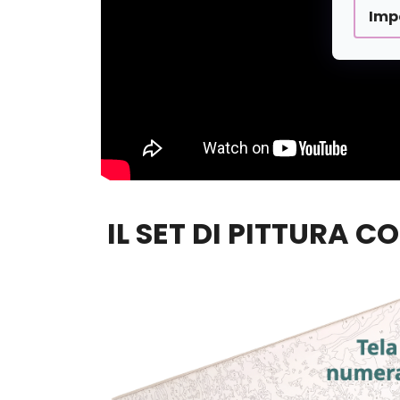
Imp
IL SET DI PITTURA C