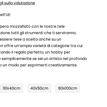
li sulla valutazione
ll’UE:
pera mozzafiato con le nostre tele
ione tutti gli strumenti che ti serviranno,
 essere tese a scelta anche su un
ri offre un’ampia varietà di categorie tra cui
rcando il regalo perfetto, un hobby per
a o semplicemente se sei un artista nel profondo
do un modo per esprimerti creativamente.
30x40cm
40x50cm
80x100cm