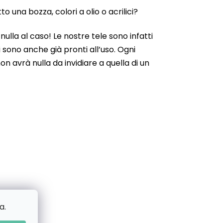
 una bozza, colori a olio o acrilici?
ulla al caso! Le nostre tele sono infatti
 sono anche già pronti all’uso. Ogni
n avrà nulla da invidiare a quella di un
a.