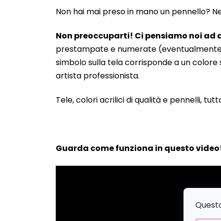
Non hai mai preso in mano un pennello? Neanc
Non preoccuparti! Ci pensiamo noi ad a
prestampate e numerate (eventualmente anche
simbolo sulla tela corrisponde a un colore s
artista professionista.
Tele, colori acrilici di qualità e pennelli, tut
Guarda come funziona in questo video
Questo 