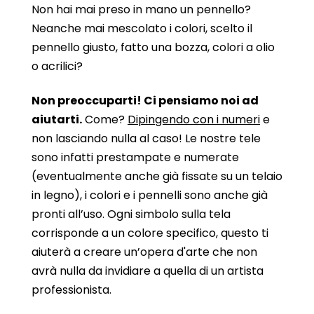
Non hai mai preso in mano un pennello?
Neanche mai mescolato i colori, scelto il
pennello giusto, fatto una bozza, colori a olio
o acrilici?
Non preoccuparti! Ci pensiamo noi ad
aiutarti.
Come?
Dipingendo con i numeri
e
non lasciando nulla al caso! Le nostre tele
sono infatti prestampate e numerate
(eventualmente anche già fissate su un telaio
in legno), i colori e i pennelli sono anche già
pronti all’uso. Ogni simbolo sulla tela
corrisponde a un colore specifico, questo ti
aiuterà a creare un’opera d'arte che non
avrà nulla da invidiare a quella di un artista
professionista.