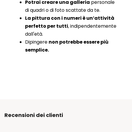
Potrai creare una galleria
personale
di quadri o di foto scattate da te.
La pittura con i numeri è un’attività
perfetto per tutti
, indipendentemente
dall'età.
Dipingere
non potrebbe essere più
semplice.
Recensioni dei clienti