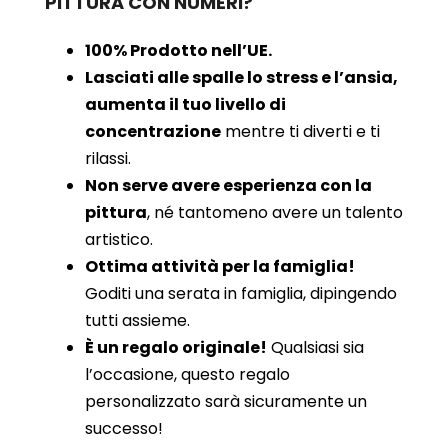
PITTURA CON NUMERI?
100% Prodotto nell’UE.
Lasciati alle spalle lo stress e l’ansia,
aumenta il tuo livello di
concentrazione
mentre ti diverti e ti
rilassi.
Non serve avere esperienza con la
pittura
, né tantomeno avere un talento
artistico.
Ottima attività per la famiglia!
Goditi una serata in famiglia, dipingendo
tutti assieme.
È un regalo originale!
Qualsiasi sia
l’occasione, questo regalo
personalizzato sarà sicuramente un
successo!