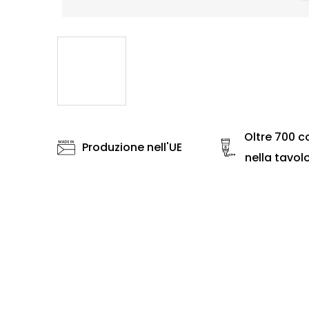
Oltre 700 co
Produzione nell'UE
nella tavol