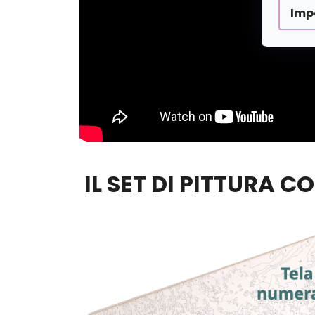
Imp
IL SET DI PITTURA C