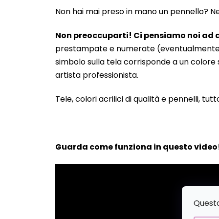
Non hai mai preso in mano un pennello? Neanc
Non preoccuparti! Ci pensiamo noi ad a
prestampate e numerate (eventualmente anche
simbolo sulla tela corrisponde a un colore s
artista professionista.
Tele, colori acrilici di qualità e pennelli, tut
Guarda come funziona in questo video
Questo 