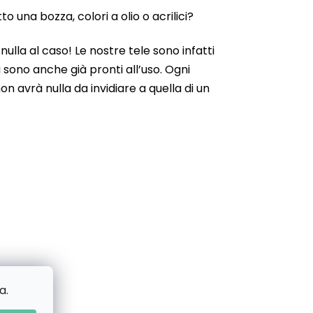
 una bozza, colori a olio o acrilici?
ulla al caso! Le nostre tele sono infatti
 sono anche già pronti all’uso. Ogni
n avrà nulla da invidiare a quella di un
a.