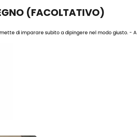
LEGNO
(FACOLTATIVO)
 permette di imparare subito a dipingere nel modo giusto