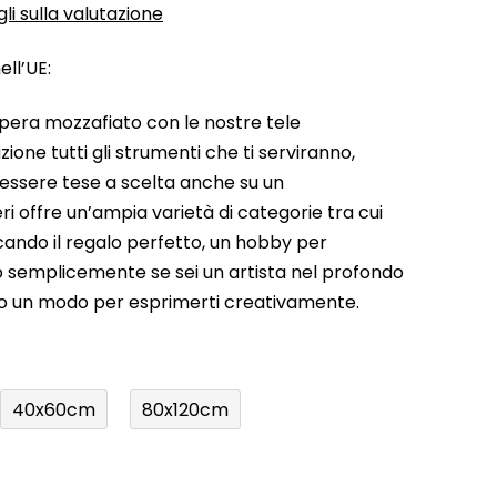
li sulla valutazione
ll’UE:
pera mozzafiato con le nostre tele
ione tutti gli strumenti che ti serviranno,
 essere tese a scelta anche su un
ri offre un’ampia varietà di categorie tra cui
rcando il regalo perfetto, un hobby per
a o semplicemente se sei un artista nel profondo
do un modo per esprimerti creativamente.
40x60cm
80x120cm