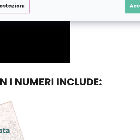
ostazioni
Acc
ON I NUMERI INCLUDE: