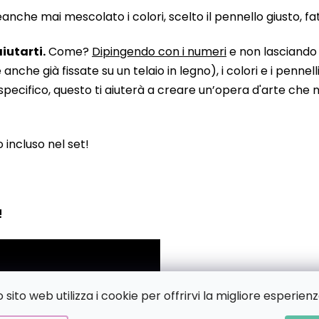
he mai mescolato i colori, scelto il pennello giusto, fatto
iutarti.
Come?
Dipingendo con i numeri
e non lasciando n
 già fissate su un telaio in legno), i colori e i pennelli
pecifico, questo ti aiuterà a creare un’opera d'arte che no
to incluso nel set!
!
sito web utilizza i cookie per offrirvi la migliore esperienz