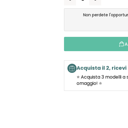
Non perdete l'opportu
A
Acquista il 2, ricevi 
⭐ Acquista 3 modelli a 
omaggio! ⭐