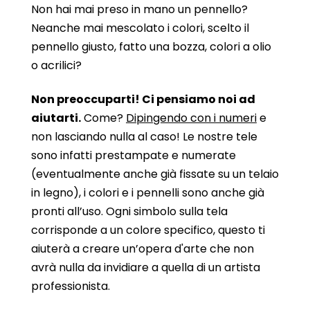
Non hai mai preso in mano un pennello?
Neanche mai mescolato i colori, scelto il
pennello giusto, fatto una bozza, colori a olio
o acrilici?
Non preoccuparti! Ci pensiamo noi ad
aiutarti.
Come?
Dipingendo con i numeri
e
non lasciando nulla al caso! Le nostre tele
sono infatti prestampate e numerate
(eventualmente anche già fissate su un telaio
in legno), i colori e i pennelli sono anche già
pronti all’uso. Ogni simbolo sulla tela
corrisponde a un colore specifico, questo ti
aiuterà a creare un’opera d'arte che non
avrà nulla da invidiare a quella di un artista
professionista.