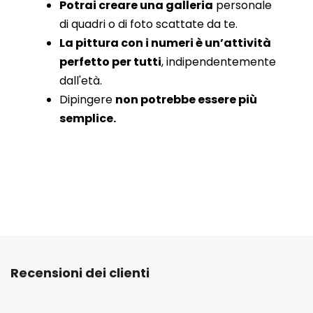
Potrai creare una galleria
personale
di quadri o di foto scattate da te.
La pittura con i numeri è un’attività
perfetto per tutti
, indipendentemente
dall'età.
Dipingere
non potrebbe essere più
semplice.
Recensioni dei clienti