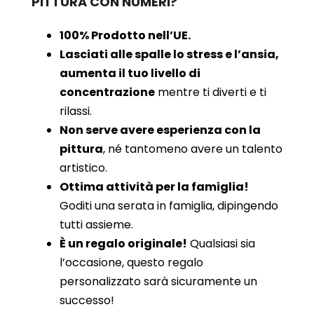
PITTURA CON NUMERI?
100% Prodotto nell’UE.
Lasciati alle spalle lo stress e l’ansia,
aumenta il tuo livello di
concentrazione
mentre ti diverti e ti
rilassi.
Non serve avere esperienza con la
pittura
, né tantomeno avere un talento
artistico.
Ottima attività per la famiglia!
Goditi una serata in famiglia, dipingendo
tutti assieme.
È un regalo originale!
Qualsiasi sia
l’occasione, questo regalo
personalizzato sarà sicuramente un
successo!