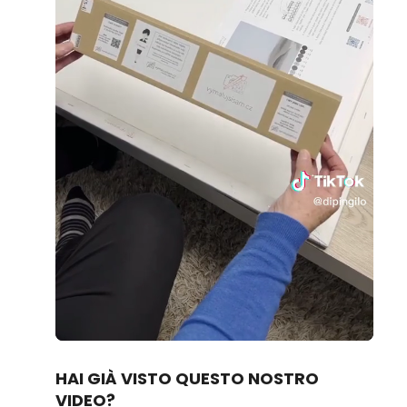
Loaded
:
Unmute
70.14%
HAI GIÀ VISTO QUESTO NOSTRO
VIDEO?