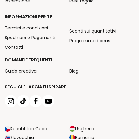
Inspirazione
Idee regalo
INFORMAZIONI PER TE
Termini e condizioni
Sconti sui quantitativi
Spedizioni e Pagamenti
Programma bonus
Contatti
DOMANDE FREQUENTI
Guida creativa
Blog
SEGUICI E LASCIATI ISPIRARE
Repubblica Ceca
Ungheria
Slovacchia
Romania