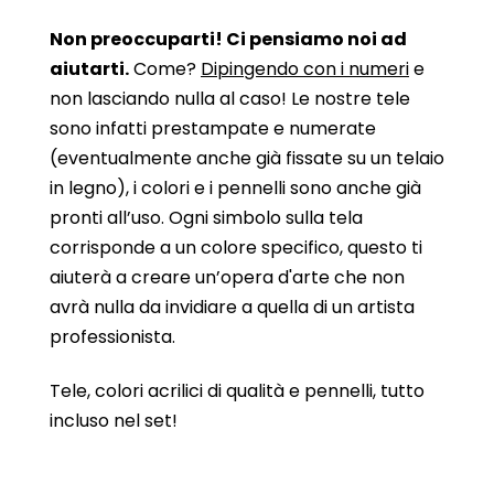
Non preoccuparti! Ci pensiamo noi ad
aiutarti.
Come?
Dipingendo con i numeri
e
non lasciando nulla al caso! Le nostre tele
sono infatti prestampate e numerate
(eventualmente anche già fissate su un telaio
in legno), i colori e i pennelli sono anche già
pronti all’uso. Ogni simbolo sulla tela
corrisponde a un colore specifico, questo ti
aiuterà a creare un’opera d'arte che non
avrà nulla da invidiare a quella di un artista
professionista.
Tele, colori acrilici di qualità e pennelli, tutto
incluso nel set!