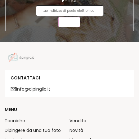
E-mail
INVIA
CONTATTACI
info@dipingilo.it
MENU
Tecniche
Vendite
Dipingere da una tua foto
Novità