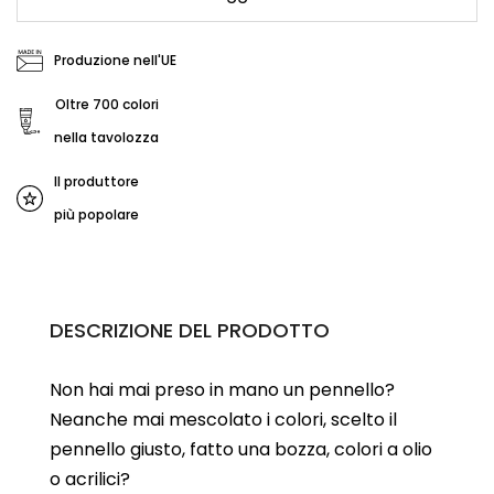
Produzione nell'UE
Oltre 700 colori
nella tavolozza
Il produttore
più popolare
DESCRIZIONE DEL PRODOTTO
Non hai mai preso in mano un pennello?
Neanche mai mescolato i colori, scelto il
pennello giusto, fatto una bozza, colori a olio
o acrilici?