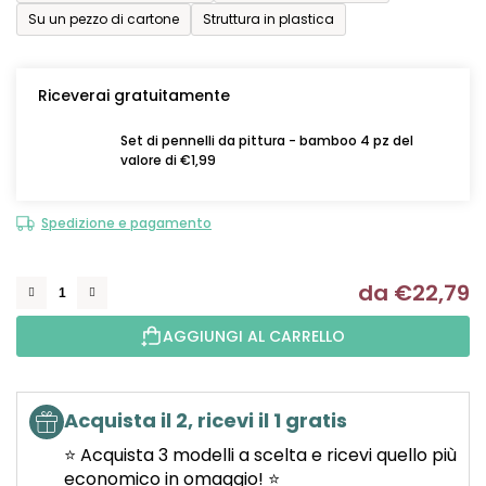
Su un pezzo di cartone
Struttura in plastica
Riceverai gratuitamente
Set di pennelli da pittura - bamboo 4 pz del
valore di €1,99
Spedizione e pagamento
da
€22,79
Mi
AGGIUNGI AL CARRELLO
Acquista il 2, ricevi il 1 gratis
⭐ Acquista 3 modelli a scelta e ricevi quello più
economico in omaggio! ⭐