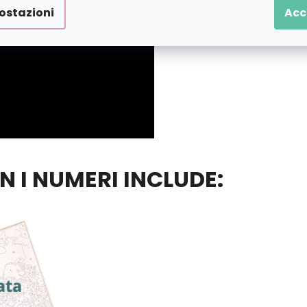
ostazioni
Acc
ON I NUMERI INCLUDE: