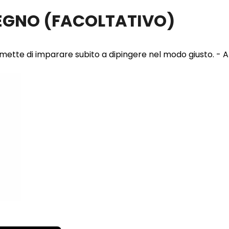
LEGNO
(FACOLTATIVO)
 permette di imparare subito a dipingere nel modo giusto