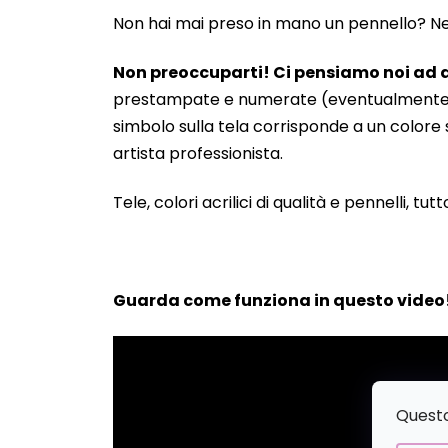
Non hai mai preso in mano un pennello? Neanc
Non preoccuparti! Ci pensiamo noi ad a
prestampate e numerate (eventualmente anche
simbolo sulla tela corrisponde a un colore s
artista professionista.
Tele, colori acrilici di qualità e pennelli, tut
Guarda come funziona in questo video
Questo 