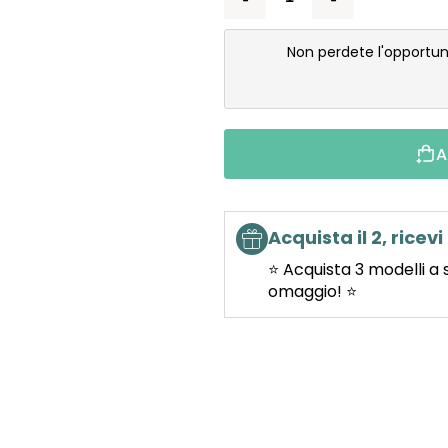
Non perdete l'opportun
A
Acquista il 2, ricevi 
⭐ Acquista 3 modelli a 
omaggio! ⭐