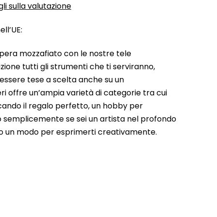
li sulla valutazione
ll’UE:
pera mozzafiato con le nostre tele
ione tutti gli strumenti che ti serviranno,
 essere tese a scelta anche su un
ri offre un’ampia varietà di categorie tra cui
rcando il regalo perfetto, un hobby per
a o semplicemente se sei un artista nel profondo
do un modo per esprimerti creativamente.