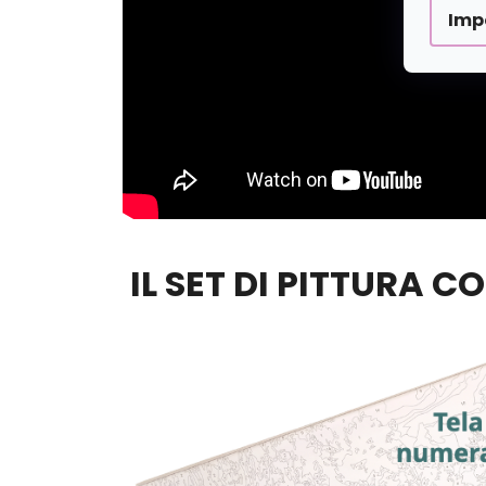
Imp
IL SET DI PITTURA C