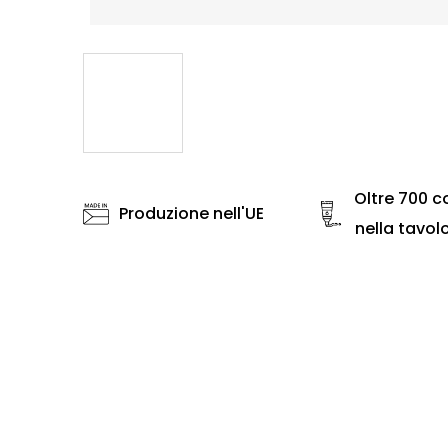
Oltre 700 co
Produzione nell'UE
nella tavol