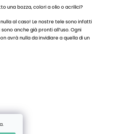
 una bozza, colori a olio o acrilici?
ulla al caso! Le nostre tele sono infatti
 sono anche già pronti all’uso. Ogni
n avrà nulla da invidiare a quella di un
a.