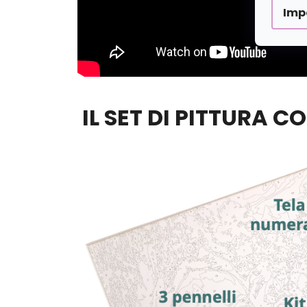
Imp
IL SET DI PITTURA C