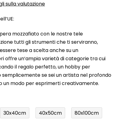
li sulla valutazione
ll’UE:
pera mozzafiato con le nostre tele
ione tutti gli strumenti che ti serviranno,
 essere tese a scelta anche su un
ri offre un’ampia varietà di categorie tra cui
rcando il regalo perfetto, un hobby per
a o semplicemente se sei un artista nel profondo
do un modo per esprimerti creativamente.
30x40cm
40x50cm
80x100cm