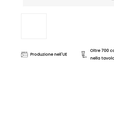
Oltre 700 co
Produzione nell'UE
nella tavol