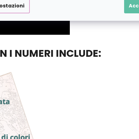
ostazioni
Acc
ON I NUMERI INCLUDE: