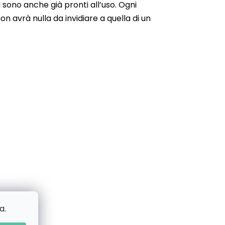
 sono anche già pronti all’uso. Ogni
n avrà nulla da invidiare a quella di un
a.