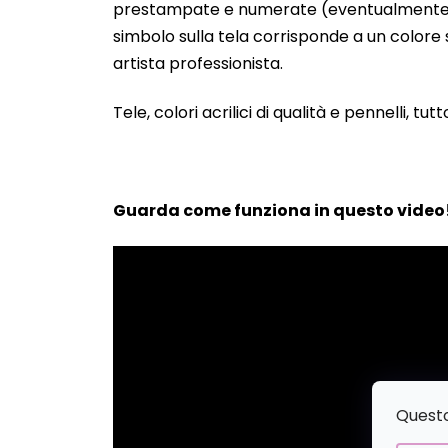
prestampate e numerate (eventualmente anche
simbolo sulla tela corrisponde a un colore s
artista professionista.
Tele, colori acrilici di qualità e pennelli, tut
Guarda come funziona in questo video
Questo 