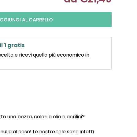
Misura pre
GGIUNGI AL CARRELLO
il 1 gratis
scelta e ricevi quello più economico in
 una bozza, colori a olio o acrilici?
ulla al caso! Le nostre tele sono infatti