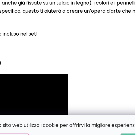
 già fissate su un telaio in legno), i colori e i pennelli
pecifico, questo ti aiuterà a creare un’opera d'arte che no
to incluso nel set!
!
sito web utilizza i cookie per offrirvi la migliore esperienz