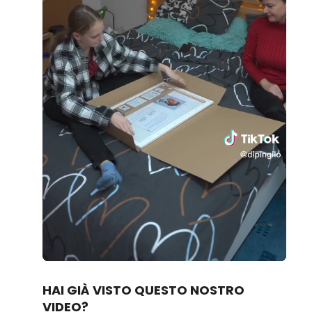
Loaded
:
Unmute
80.83%
HAI GIÀ VISTO QUESTO NOSTRO
VIDEO?