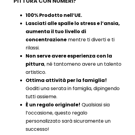
PITTURA CON NUMERI?
100% Prodotto nell’UE.
Lasciati alle spalle lo stress e l’ansia,
aumenta il tuo livello di
concentrazione
mentre ti diverti e ti
rilassi.
Non serve avere esperienza con la
pittura
, né tantomeno avere un talento
artistico.
Ottima attività per la famiglia!
Goditi una serata in famiglia, dipingendo
tutti assieme.
È un regalo originale!
Qualsiasi sia
l’occasione, questo regalo
personalizzato sarà sicuramente un
successo!