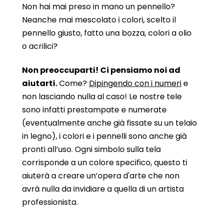
Non hai mai preso in mano un pennello?
Neanche mai mescolato i colori, scelto il
pennello giusto, fatto una bozza, colori a olio
o acrilici?
Non preoccuparti! Ci pensiamo noi ad
aiutarti.
Come?
Dipingendo con i numeri
e
non lasciando nulla al caso! Le nostre tele
sono infatti prestampate e numerate
(eventualmente anche già fissate su un telaio
in legno), i colori e i pennelli sono anche già
pronti all’uso. Ogni simbolo sulla tela
corrisponde a un colore specifico, questo ti
aiuterà a creare un’opera d'arte che non
avrà nulla da invidiare a quella di un artista
professionista.