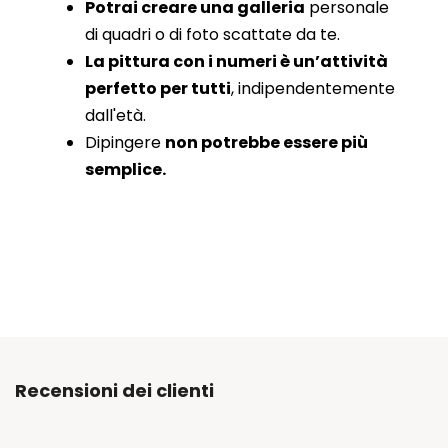
Potrai creare una galleria
personale
di quadri o di foto scattate da te.
La pittura con i numeri è un’attività
perfetto per tutti
, indipendentemente
dall'età.
Dipingere
non potrebbe essere più
semplice.
Recensioni dei clienti