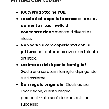
PITTURA CON NUMERI?
100% Prodotto nell’UE.
Lasciati alle spalle lo stress e l’ansia,
aumenta il tuo livello di
concentrazione
mentre ti diverti e ti
rilassi.
Non serve avere esperienza con la
pittura
, né tantomeno avere un talento
artistico.
Ottima attività per la famiglia!
Goditi una serata in famiglia, dipingendo
tutti assieme.
È un regalo originale!
Qualsiasi sia
l’occasione, questo regalo
personalizzato sarà sicuramente un
successo!