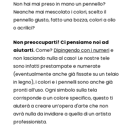
Non hai mai preso in mano un pennello?
Neanche mai mescolato i colori, scelto il
pennello giusto, fatto una bozza, colori a olio
o acrilici?
Non preoccuparti! Ci pensiamo noi ad
aiutarti.
Come?
Dipingendo con i numeri
e
non lasciando nulla al caso! Le nostre tele
sono infatti prestampate e numerate
(eventualmente anche già fissate su un telaio
in legno), i colori e i pennelli sono anche già
pronti all’uso. Ogni simbolo sulla tela
corrisponde a un colore specifico, questo ti
aiuterà a creare un’opera d'arte che non
avrà nulla da invidiare a quella di un artista
professionista.