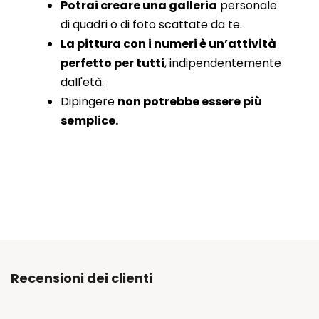
Potrai creare una galleria
personale
di quadri o di foto scattate da te.
La pittura con i numeri è un’attività
perfetto per tutti
, indipendentemente
dall'età.
Dipingere
non potrebbe essere più
semplice.
Recensioni dei clienti