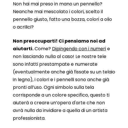
Non hai mai preso in mano un pennello?
Neanche mai mescolato i colori, scelto il
pennello giusto, fatto una bozza, colori a olio
o acrilici?
Non preoccuparti! Ci pensiamo noi ad
aiutarti.
Come?
Dipingendo con i numeri
e
non lasciando nulla al caso! Le nostre tele
sono infatti prestampate e numerate
(eventualmente anche già fissate su un telaio
in legno), i colori e i pennelli sono anche già
pronti all’uso. Ogni simbolo sulla tela
corrisponde a un colore specifico, questo ti
aiuterà a creare un’opera d'arte che non
avrà nulla da invidiare a quella di un artista
professionista.