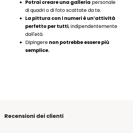
Potrai creare una galleria
personale
di quadri o di foto scattate da te.
La pittura con i numeri è un’attività
perfetto per tutti
, indipendentemente
dall'età.
Dipingere
non potrebbe essere più
semplice.
Recensioni dei clienti