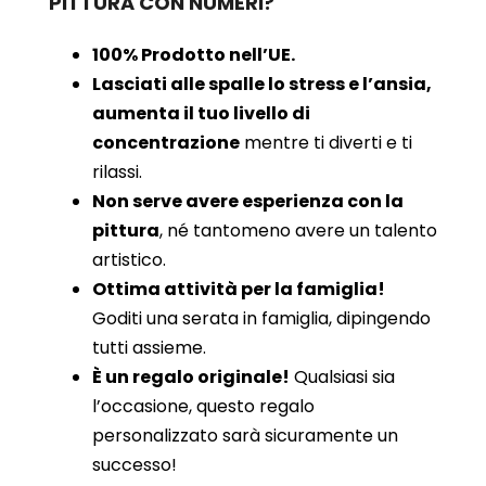
PITTURA CON NUMERI?
100% Prodotto nell’UE.
Lasciati alle spalle lo stress e l’ansia,
aumenta il tuo livello di
concentrazione
mentre ti diverti e ti
rilassi.
Non serve avere esperienza con la
pittura
, né tantomeno avere un talento
artistico.
Ottima attività per la famiglia!
Goditi una serata in famiglia, dipingendo
tutti assieme.
È un regalo originale!
Qualsiasi sia
l’occasione, questo regalo
personalizzato sarà sicuramente un
successo!