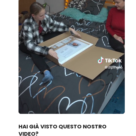
Loaded
:
Unmute
80.83%
HAI GIÀ VISTO QUESTO NOSTRO
VIDEO?