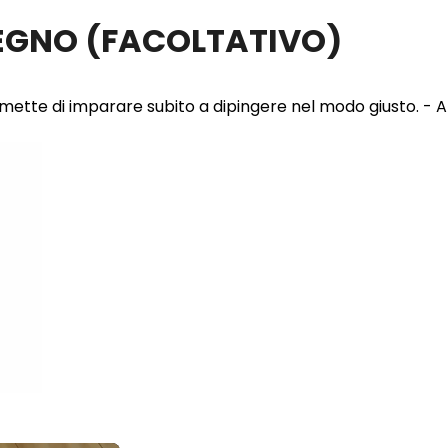
LEGNO
(FACOLTATIVO)
 permette di imparare subito a dipingere nel modo giusto