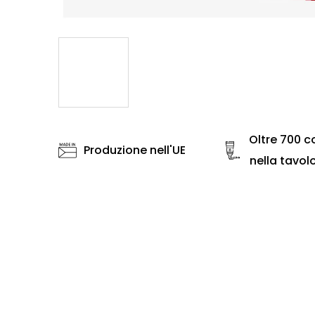
Oltre 700 co
Produzione nell'UE
nella tavol