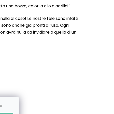
 una bozza, colori a olio o acrilici?
ulla al caso! Le nostre tele sono infatti
 sono anche già pronti all’uso. Ogni
n avrà nulla da invidiare a quella di un
a.