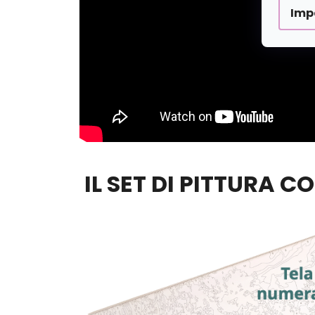
Imp
IL SET DI PITTURA C