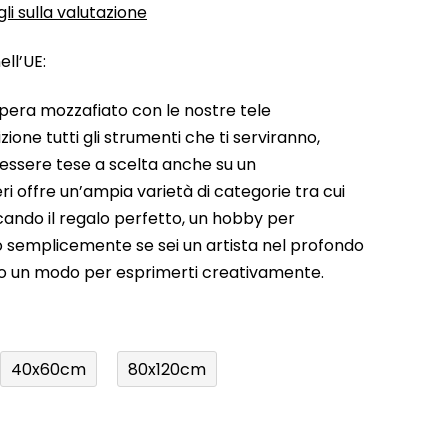
li sulla valutazione
ll’UE:
pera mozzafiato con le nostre tele
ione tutti gli strumenti che ti serviranno,
 essere tese a scelta anche su un
ri offre un’ampia varietà di categorie tra cui
rcando il regalo perfetto, un hobby per
a o semplicemente se sei un artista nel profondo
do un modo per esprimerti creativamente.
40x60cm
80x120cm