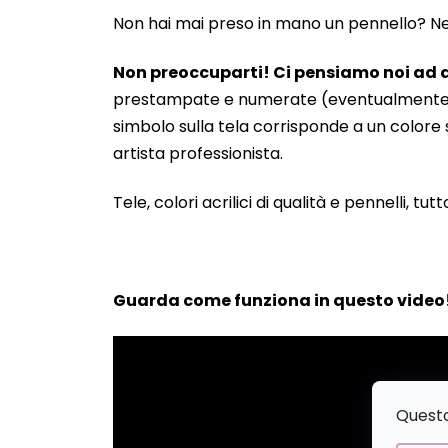
Non hai mai preso in mano un pennello? Neanc
Non preoccuparti! Ci pensiamo noi ad a
prestampate e numerate (eventualmente anche
simbolo sulla tela corrisponde a un colore s
artista professionista.
Tele, colori acrilici di qualità e pennelli, tut
Guarda come funziona in questo video
Questo 