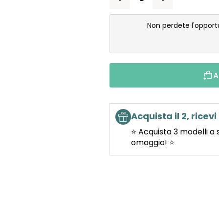
Non perdete l'opport
A
Acquista il 2, ricevi 
⭐ Acquista 3 modelli a 
omaggio! ⭐