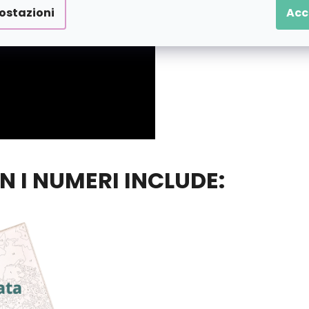
ostazioni
Acc
ON I NUMERI INCLUDE: