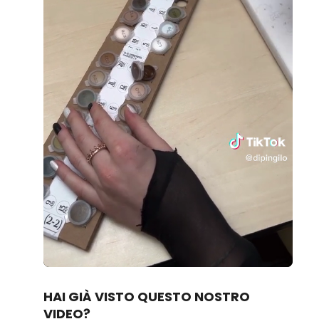
Loaded
:
Unmute
100.00%
HAI GIÀ VISTO QUESTO NOSTRO
VIDEO?