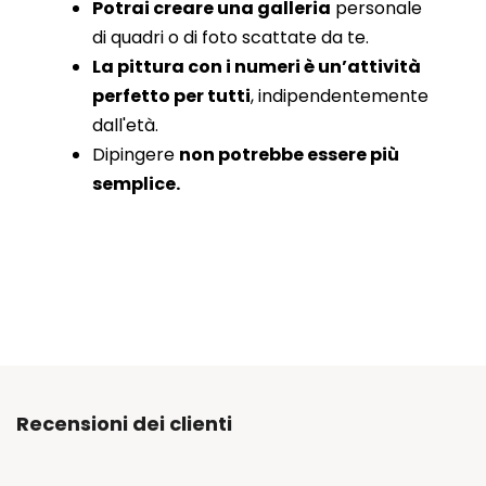
Potrai creare una galleria
personale
di quadri o di foto scattate da te.
La pittura con i numeri è un’attività
perfetto per tutti
, indipendentemente
dall'età.
Dipingere
non potrebbe essere più
semplice.
Recensioni dei clienti