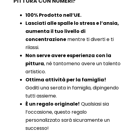
PITTURA CON NUMERI?
100% Prodotto nell’UE.
Lasciati alle spalle lo stress e l’ansia,
aumenta il tuo livello di
concentrazione
mentre ti diverti e ti
rilassi.
Non serve avere esperienza con la
pittura
, né tantomeno avere un talento
artistico.
Ottima attività per la famiglia!
Goditi una serata in famiglia, dipingendo
tutti assieme.
È un regalo originale!
Qualsiasi sia
l’occasione, questo regalo
personalizzato sarà sicuramente un
successo!