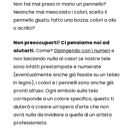
Non hai mai preso in mano un pennello?
Neanche mai mescolato i colori, scelto il
pennello giusto, fatto una bozza, colori a olio
o acrilici?
Non preoccuparti! Ci pensiamo noi ad
aiutarti.
Come?
Dipingendo con i numeri
e
non lasciando nulla al caso! Le nostre tele
sono infatti prestampate e numerate
(eventualmente anche già fissate su un telaio
in legno), i colori e i pennelli sono anche già
pronti all’uso. Ogni simbolo sulla tela
corrisponde a un colore specifico, questo ti
aiuterà a creare un’opera d'arte che non
avrà nulla da invidiare a quella di un artista
professionista.