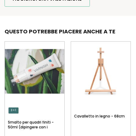
QUESTO POTREBBE PIACERE ANCHE A TE
3 + 1
Cavalletto in legno - 68cm
Smalto per quadri finiti -
50ml (dipingere con i
numeri)