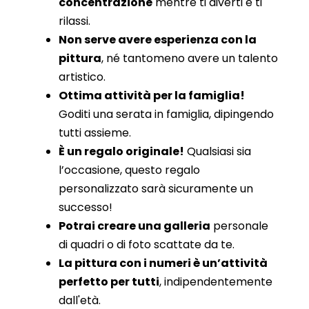
concentrazione
mentre ti diverti e ti
rilassi.
Non serve avere esperienza con la
pittura
, né tantomeno avere un talento
artistico.
Ottima attività per la famiglia!
Goditi una serata in famiglia, dipingendo
tutti assieme.
È un regalo originale!
Qualsiasi sia
l’occasione, questo regalo
personalizzato sarà sicuramente un
successo!
Potrai creare una galleria
personale
di quadri o di foto scattate da te.
La pittura con i numeri è un’attività
perfetto per tutti
, indipendentemente
dall'età.