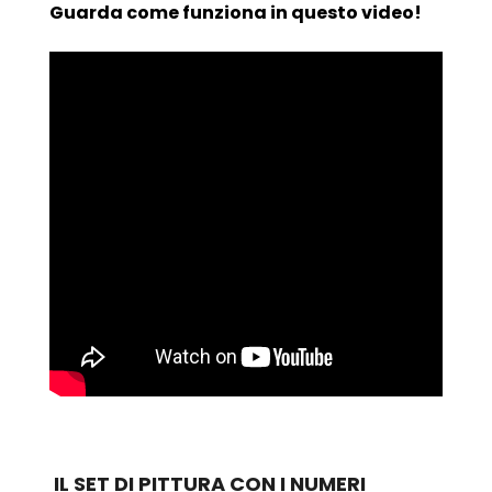
Guarda come funziona in questo video!
IL SET DI PITTURA CON I NUMERI