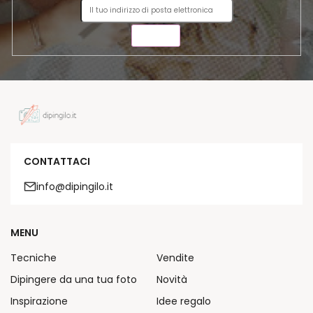
INVIA
CONTATTACI
info@dipingilo.it
MENU
Tecniche
Vendite
Dipingere da una tua foto
Novità
Inspirazione
Idee regalo