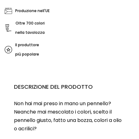
Produzione nell'UE
Oltre 700 colori
nella tavolozza
Il produttore
più popolare
DESCRIZIONE DEL PRODOTTO
Non hai mai preso in mano un pennello?
Neanche mai mescolato i colori, scelto il
pennello giusto, fatto una bozza, colori a olio
o acrilici?