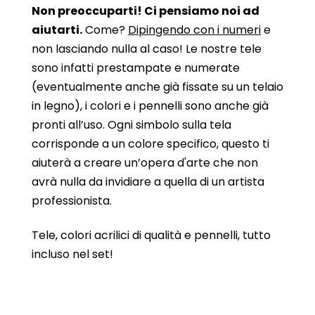
Non preoccuparti! Ci pensiamo noi ad
aiutarti.
Come?
Dipingendo con i numeri
e
non lasciando nulla al caso! Le nostre tele
sono infatti prestampate e numerate
(eventualmente anche già fissate su un telaio
in legno), i colori e i pennelli sono anche già
pronti all’uso. Ogni simbolo sulla tela
corrisponde a un colore specifico, questo ti
aiuterà a creare un’opera d'arte che non
avrà nulla da invidiare a quella di un artista
professionista.
Tele, colori acrilici di qualità e pennelli, tutto
incluso nel set!