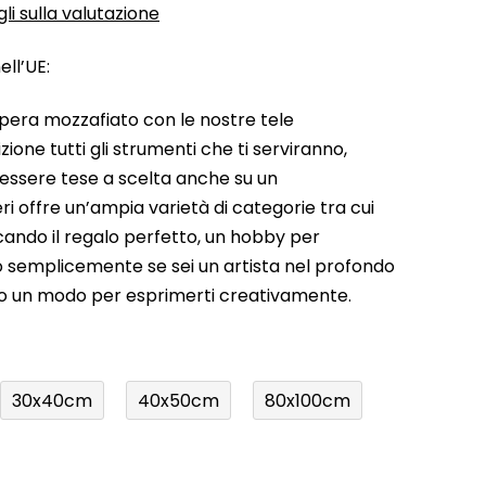
li sulla valutazione
ll’UE:
pera mozzafiato con le nostre tele
ione tutti gli strumenti che ti serviranno,
 essere tese a scelta anche su un
ri offre un’ampia varietà di categorie tra cui
rcando il regalo perfetto, un hobby per
a o semplicemente se sei un artista nel profondo
do un modo per esprimerti creativamente.
30x40cm
40x50cm
80x100cm