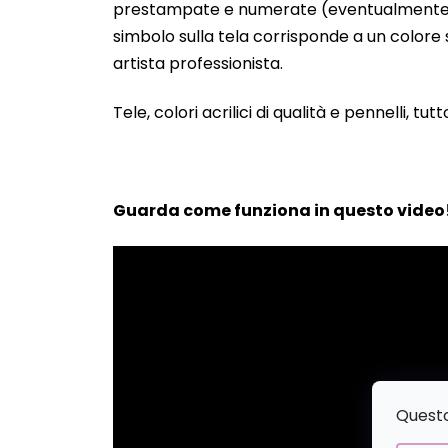
prestampate e numerate (eventualmente anche
simbolo sulla tela corrisponde a un colore s
artista professionista.
Tele, colori acrilici di qualità e pennelli, tut
Guarda come funziona in questo video
Questo 