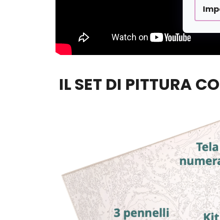
Imp
IL SET DI PITTURA C