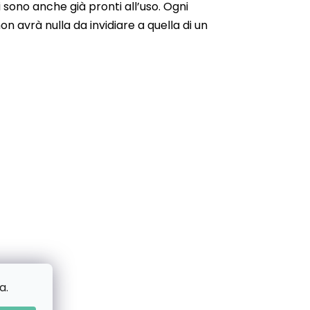
 sono anche già pronti all’uso. Ogni
n avrà nulla da invidiare a quella di un
a.