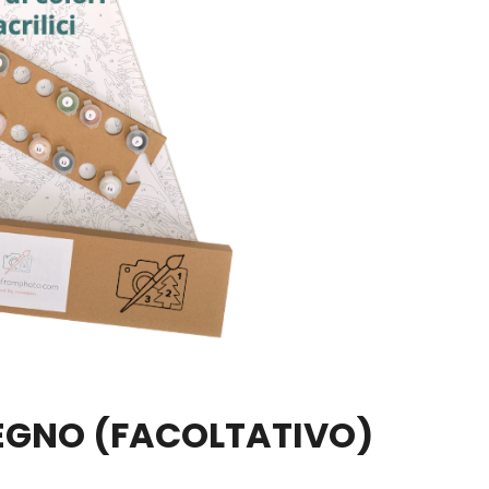
LEGNO
(FACOLTATIVO)