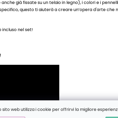
 già fissate su un telaio in legno), i colori e i pennelli
pecifico, questo ti aiuterà a creare un’opera d'arte che no
to incluso nel set!
!
sito web utilizza i cookie per offrirvi la migliore esperienz