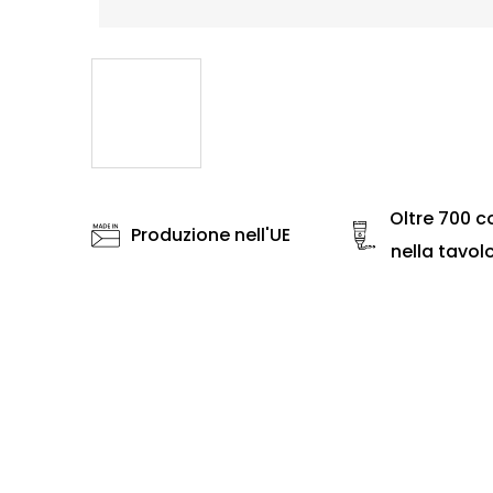
Oltre 700 co
Produzione nell'UE
nella tavol