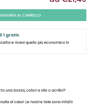
Misura pre
GGIUNGI AL CARRELLO
il 1 gratis
scelta e ricevi quello più economico in
 una bozza, colori a olio o acrilici?
ulla al caso! Le nostre tele sono infatti