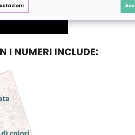
ostazioni
Acc
ON I NUMERI INCLUDE: