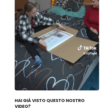
Loaded
:
Unmute
80.83%
HAI GIÀ VISTO QUESTO NOSTRO
VIDEO?