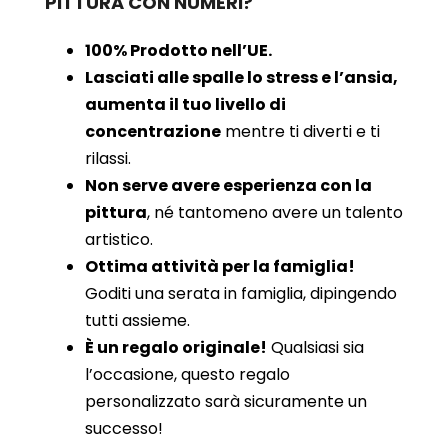
PITTURA CON NUMERI?
100% Prodotto nell’UE.
Lasciati alle spalle lo stress e l’ansia,
aumenta il tuo livello di
concentrazione
mentre ti diverti e ti
rilassi.
Non serve avere esperienza con la
pittura
, né tantomeno avere un talento
artistico.
Ottima attività per la famiglia!
Goditi una serata in famiglia, dipingendo
tutti assieme.
È un regalo originale!
Qualsiasi sia
l’occasione, questo regalo
personalizzato sarà sicuramente un
successo!