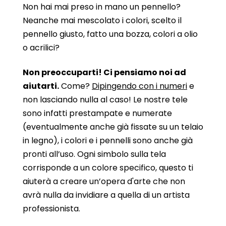
Non hai mai preso in mano un pennello?
Neanche mai mescolato i colori, scelto il
pennello giusto, fatto una bozza, colori a olio
o acrilici?
Non preoccuparti! Ci pensiamo noi ad
aiutarti.
Come?
Dipingendo con i numeri
e
non lasciando nulla al caso! Le nostre tele
sono infatti prestampate e numerate
(eventualmente anche già fissate su un telaio
in legno), i colori e i pennelli sono anche già
pronti all’uso. Ogni simbolo sulla tela
corrisponde a un colore specifico, questo ti
aiuterà a creare un’opera d'arte che non
avrà nulla da invidiare a quella di un artista
professionista.