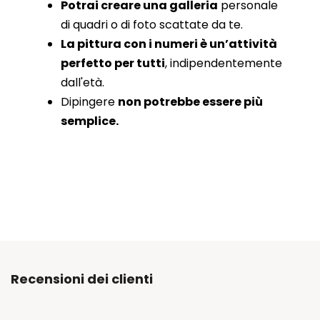
Potrai creare una galleria
personale
di quadri o di foto scattate da te.
La pittura con i numeri è un’attività
perfetto per tutti
, indipendentemente
dall'età.
Dipingere
non potrebbe essere più
semplice.
Recensioni dei clienti