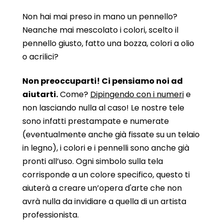
Non hai mai preso in mano un pennello?
Neanche mai mescolato i colori, scelto il
pennello giusto, fatto una bozza, colori a olio
o acrilici?
Non preoccuparti! Ci pensiamo noi ad
aiutarti.
Come?
Dipingendo con i numeri
e
non lasciando nulla al caso! Le nostre tele
sono infatti prestampate e numerate
(eventualmente anche già fissate su un telaio
in legno), i colori e i pennelli sono anche già
pronti all’uso. Ogni simbolo sulla tela
corrisponde a un colore specifico, questo ti
aiuterà a creare un’opera d'arte che non
avrà nulla da invidiare a quella di un artista
professionista.