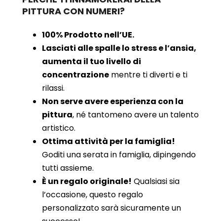
PITTURA CON NUMERI?
100% Prodotto nell’UE.
Lasciati alle spalle lo stress e l’ansia,
aumenta il tuo livello di
concentrazione
mentre ti diverti e ti
rilassi.
Non serve avere esperienza con la
pittura
, né tantomeno avere un talento
artistico.
Ottima attività per la famiglia!
Goditi una serata in famiglia, dipingendo
tutti assieme.
È un regalo originale!
Qualsiasi sia
l’occasione, questo regalo
personalizzato sarà sicuramente un