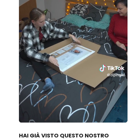
Loaded
:
Unmute
80.83%
HAI GIÀ VISTO QUESTO NOSTRO