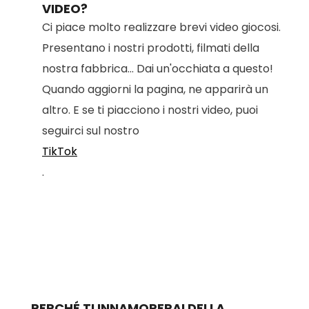
VIDEO?
Ci piace molto realizzare brevi video giocosi.
Presentano i nostri prodotti, filmati della
nostra fabbrica... Dai un'occhiata a questo!
Quando aggiorni la pagina, ne apparirà un
altro. E se ti piacciono i nostri video, puoi
seguirci sul nostro
TikTok
.
PERCHÉ TI INNAMORERAI DELLA