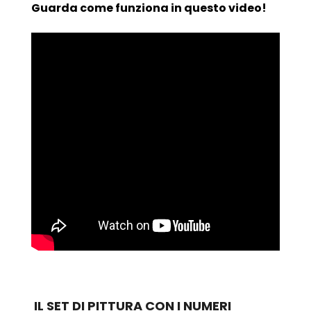
Guarda come funziona in questo video!
IL SET DI PITTURA CON I NUMERI