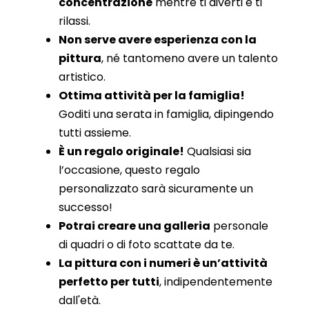
concentrazione
mentre ti diverti e ti
rilassi.
Non serve avere esperienza con la
pittura
, né tantomeno avere un talento
artistico.
Ottima attività per la famiglia!
Goditi una serata in famiglia, dipingendo
tutti assieme.
È un regalo originale!
Qualsiasi sia
l’occasione, questo regalo
personalizzato sarà sicuramente un
successo!
Potrai creare una galleria
personale
di quadri o di foto scattate da te.
La pittura con i numeri è un’attività
perfetto per tutti
, indipendentemente
dall'età.