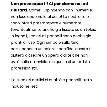
Non preoccuparti! Ci pensiamo noi ad
aiutarti.
Come?
Dipingendo con i numeri
e
non lasciando nulla al caso! Le nostre tele
sono infatti prestampate e numerate
(eventualmente anche già fissate su un telaio
in legno), i colori e i pennelli sono anche già
pronti all’uso. Ogni simbolo sulla tela
corrisponde a un colore specifico, questo ti
aiuterà a creare un’opera d'arte che non
avrà nulla da invidiare a quella di un artista
professionista.
Tele, colori acrilici di qualità e pennelli, tutto
incluso nel set!