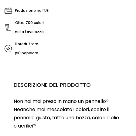
Produzione nell'UE
Oltre 700 colori
nella tavolozza
Il produttore
più popolare
DESCRIZIONE DEL PRODOTTO
Non hai mai preso in mano un pennello?
Neanche mai mescolato i colori, scelto il
pennello giusto, fatto una bozza, colori a olio
o acrilici?