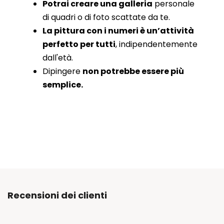
Potrai creare una galleria
personale
di quadri o di foto scattate da te.
La pittura con i numeri è un’attività
perfetto per tutti
, indipendentemente
dall'età.
Dipingere
non potrebbe essere più
semplice.
Recensioni dei clienti