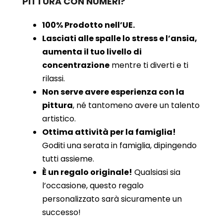
PITTURA CON NUMERI?
100% Prodotto nell’UE.
Lasciati alle spalle lo stress e l’ansia,
aumenta il tuo livello di
concentrazione
mentre ti diverti e ti
rilassi.
Non serve avere esperienza con la
pittura
, né tantomeno avere un talento
artistico.
Ottima attività per la famiglia!
Goditi una serata in famiglia, dipingendo
tutti assieme.
È un regalo originale!
Qualsiasi sia
l’occasione, questo regalo
personalizzato sarà sicuramente un
successo!