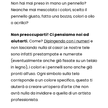
Non hai mai preso in mano un pennello?
Neanche mai mescolato i colori, scelto il
pennello giusto, fatto una bozza, colori a olio
o acrilici?
Non preoccuparti! Ci pensiamo noi ad
aiutarti.
Come?
Dipingendo con i numeri
e
non lasciando nulla al caso! Le nostre tele
sono infatti prestampate e numerate
(eventualmente anche già fissate su un telaio
in legno), i colori e i pennelli sono anche già
pronti all’uso. Ogni simbolo sulla tela
corrisponde a un colore specifico, questo ti
aiuterà a creare un’opera d'arte che non
avrà nulla da invidiare a quella di un artista
professionista.