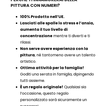
PITTURA CON NUMERI?
100% Prodotto nell’UE.
Lasciati alle spalle lo stress e l’ansia,
aumenta il tuo livello di
concentrazione
mentre ti diverti e ti
rilassi.
Non serve avere esperienza con la
pittura
, né tantomeno avere un talento
artistico.
Ottima attività per la famiglia!
Goditi una serata in famiglia, dipingendo
tutti assieme.
È un regalo originale!
Qualsiasi sia
l’occasione, questo regalo
personalizzato sarà sicuramente un