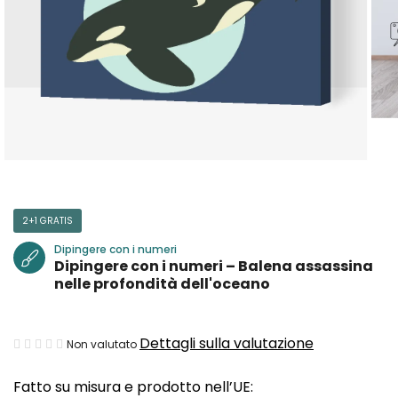
2+1 GRATIS
Dipingere con i numeri
Dipingere con i numeri – Balena assassina
nelle profondità dell'oceano
La
Dettagli sulla valutazione
Non valutato
valutazione
Fatto su misura e prodotto nell’UE:
media