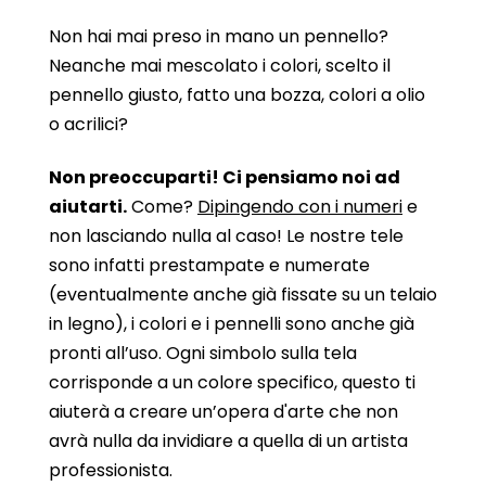
Non hai mai preso in mano un pennello?
Neanche mai mescolato i colori, scelto il
pennello giusto, fatto una bozza, colori a olio
o acrilici?
Non preoccuparti! Ci pensiamo noi ad
aiutarti.
Come?
Dipingendo con i numeri
e
non lasciando nulla al caso! Le nostre tele
sono infatti prestampate e numerate
(eventualmente anche già fissate su un telaio
in legno), i colori e i pennelli sono anche già
pronti all’uso. Ogni simbolo sulla tela
corrisponde a un colore specifico, questo ti
aiuterà a creare un’opera d'arte che non
avrà nulla da invidiare a quella di un artista
professionista.