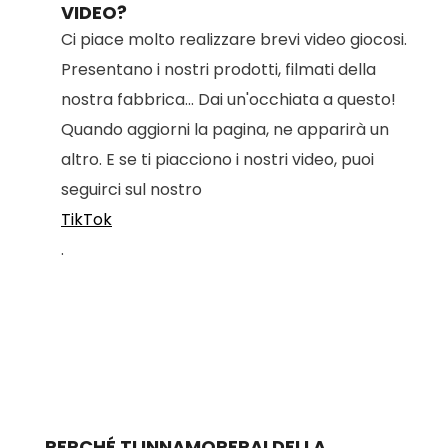
VIDEO?
Ci piace molto realizzare brevi video giocosi.
Presentano i nostri prodotti, filmati della
nostra fabbrica... Dai un'occhiata a questo!
Quando aggiorni la pagina, ne apparirà un
altro. E se ti piacciono i nostri video, puoi
seguirci sul nostro
TikTok
.
PERCHÉ TI INNAMORERAI DELLA