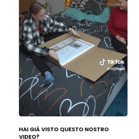
Loaded
:
Unmute
81.04%
HAI GIÀ VISTO QUESTO NOSTRO
VIDEO?