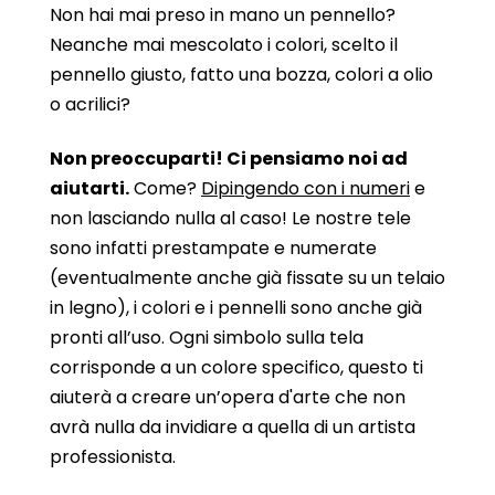
Non hai mai preso in mano un pennello?
Neanche mai mescolato i colori, scelto il
pennello giusto, fatto una bozza, colori a olio
o acrilici?
Non preoccuparti! Ci pensiamo noi ad
aiutarti.
Come?
Dipingendo con i numeri
e
non lasciando nulla al caso! Le nostre tele
sono infatti prestampate e numerate
(eventualmente anche già fissate su un telaio
in legno), i colori e i pennelli sono anche già
pronti all’uso. Ogni simbolo sulla tela
corrisponde a un colore specifico, questo ti
aiuterà a creare un’opera d'arte che non
avrà nulla da invidiare a quella di un artista
professionista.