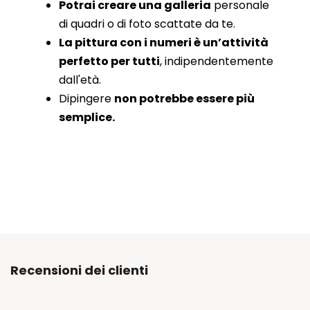
Potrai creare una galleria
personale
di quadri o di foto scattate da te.
La pittura con i numeri è un’attività
perfetto per tutti
, indipendentemente
dall'età.
Dipingere
non potrebbe essere più
semplice.
Recensioni dei clienti