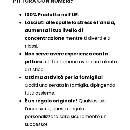
PITTURA CON NUMERI?
100% Prodotto nell’UE.
Lasciati alle spalle lo stress e l’ansia,
aumenta il tuo livello di
concentrazione
mentre ti diverti e ti
rilassi.
Non serve avere esperienza con la
pittura
, né tantomeno avere un talento
artistico.
Ottima attività per la famiglia!
Goditi una serata in famiglia, dipingendo
tutti assieme.
È un regalo originale!
Qualsiasi sia
l’occasione, questo regalo
personalizzato sarà sicuramente un
successo!