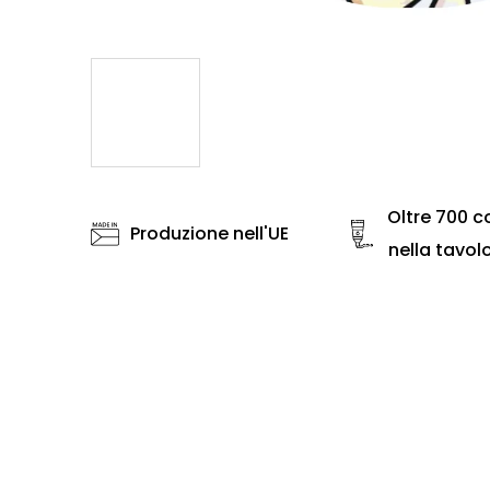
Oltre 700 co
Produzione nell'UE
nella tavol