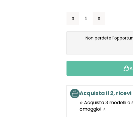
Non perdete l'opportun
A
Acquista il 2, ricevi 
⭐ Acquista 3 modelli a 
omaggio! ⭐