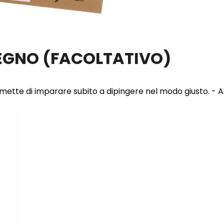
LEGNO
(FACOLTATIVO)
 permette di imparare subito a dipingere nel modo giusto