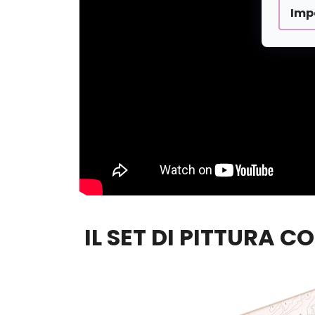
Imp
IL SET DI PITTURA C