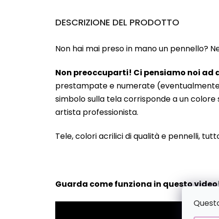
DESCRIZIONE DEL PRODOTTO
Non hai mai preso in mano un pennello? Neanc
Non preoccuparti! Ci pensiamo noi ad a
prestampate e numerate (eventualmente anche
simbolo sulla tela corrisponde a un colore s
artista professionista.
Tele, colori acrilici di qualità e pennelli, tut
Guarda come funziona in questo video
Questo 