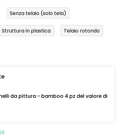
Senza telaio (solo tela)
Struttura in plastica
Telaio rotondo
te
nelli da pittura - bamboo 4 pz del valore di
to