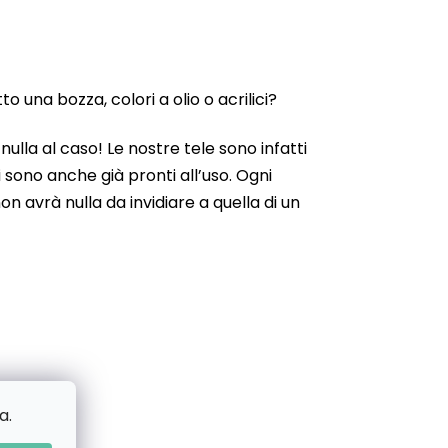
 una bozza, colori a olio o acrilici?
ulla al caso! Le nostre tele sono infatti
 sono anche già pronti all’uso. Ogni
n avrà nulla da invidiare a quella di un
a.