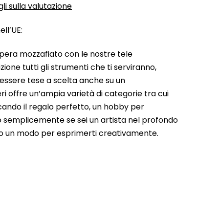
li sulla valutazione
ll’UE:
pera mozzafiato con le nostre tele
ione tutti gli strumenti che ti serviranno,
 essere tese a scelta anche su un
ri offre un’ampia varietà di categorie tra cui
rcando il regalo perfetto, un hobby per
a o semplicemente se sei un artista nel profondo
do un modo per esprimerti creativamente.