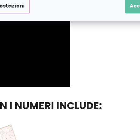
ostazioni
Acc
ON I NUMERI INCLUDE: