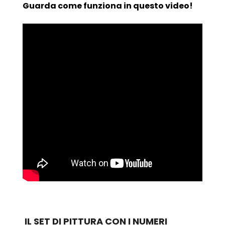
Guarda come funziona in questo video!
IL SET DI PITTURA CON I NUMERI