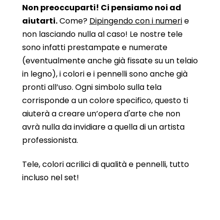
Non preoccuparti! Ci pensiamo noi ad
aiutarti.
Come?
Dipingendo con i numeri
e
non lasciando nulla al caso! Le nostre tele
sono infatti prestampate e numerate
(eventualmente anche già fissate su un telaio
in legno), i colori e i pennelli sono anche già
pronti all’uso. Ogni simbolo sulla tela
corrisponde a un colore specifico, questo ti
aiuterà a creare un’opera d'arte che non
avrà nulla da invidiare a quella di un artista
professionista.
Tele, colori acrilici di qualità e pennelli, tutto
incluso nel set!