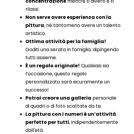
concentrazione
mentre ti diverti e ti
rilassi.
Non serve avere esperienza con la
pittura
, né tantomeno avere un talento
artistico.
Ottima attività per la famiglia!
Goditi una serata in famiglia, dipingendo
tutti assieme.
È un regalo originale!
Qualsiasi sia
l’occasione, questo regalo
personalizzato sarà sicuramente un
successo!
Potrai creare una galleria
personale
di quadri o di foto scattate da te.
La pittura con i numeri è un’attività
perfetto per tutti
, indipendentemente
dall'età.