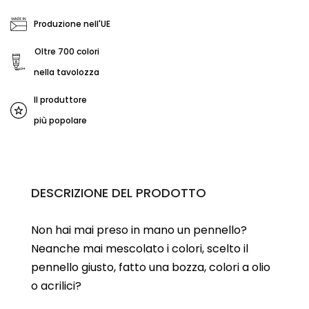
Produzione nell'UE
Oltre 700 colori
nella tavolozza
Il produttore
più popolare
DESCRIZIONE DEL PRODOTTO
Non hai mai preso in mano un pennello?
Neanche mai mescolato i colori, scelto il
pennello giusto, fatto una bozza, colori a olio
o acrilici?