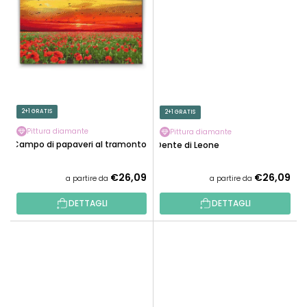
2+1 GRATIS
2+1 GRATIS
Pittura diamante
Pittura diamante
Campo di papaveri al tramonto
Dente di Leone
€26,09
€26,09
a partire da
a partire da
DETTAGLI
DETTAGLI