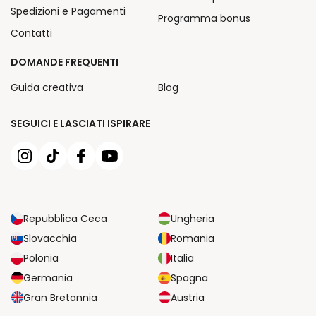
Spedizioni e Pagamenti
Programma bonus
Contatti
DOMANDE FREQUENTI
Guida creativa
Blog
SEGUICI E LASCIATI ISPIRARE
Repubblica Ceca
Ungheria
Slovacchia
Romania
Polonia
Italia
Germania
Spagna
Gran Bretannia
Austria