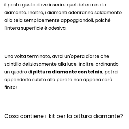
il posto giusto dove inserire quel determinato
diamante. Inoltre, i diamanti aderiranno saldamente
alla tela semplicemente appoggiandoli, poiché
l'intera superficie è adesiva.
Una volta terminato, avrai un'opera d'arte che
scintilla deliziosamente alla luce. Inoltre, ordinando
un quadro di
pittura diamante con telaio
, potrai
appenderlo subito alla parete non appena sarà
finito!
Cosa contiene il kit per la pittura diamante?