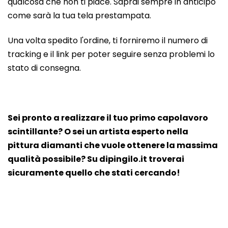
qualcosa che non ti piace. Saprai sempre in anticipo
come sarà la tua tela prestampata.
Una volta spedito l'ordine, ti forniremo il numero di
tracking e il link per poter seguire senza problemi lo
stato di consegna.
Sei pronto a realizzare il tuo primo capolavoro
scintillante? O sei un artista esperto nella
pittura diamanti che vuole ottenere la massima
qualità possibile? Su dipingilo.it troverai
sicuramente quello che stati cercando!
P