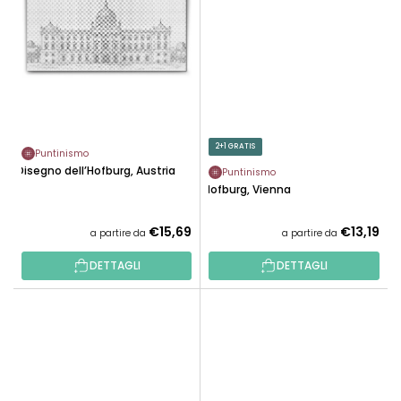
2+1 GRATIS
Puntinismo
Disegno dell’Hofburg, Austria
Puntinismo
Hofburg, Vienna
€15,69
€13,19
a partire da
a partire da
DETTAGLI
DETTAGLI