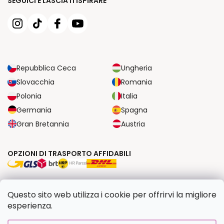
SEGUICI E LASCIATI ISPIRARE
Repubblica Ceca
Ungheria
Slovacchia
Romania
Polonia
Italia
Germania
Spagna
Gran Bretannia
Austria
OPZIONI DI TRASPORTO AFFIDABILI
OPZIONI DI PAGAMENTO SICURE
Questo sito web utilizza i cookie per offrirvi la migliore
esperienza.