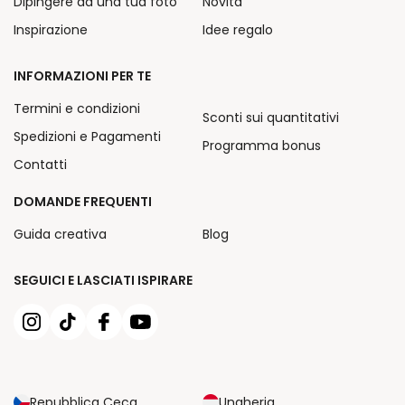
Dipingere da una tua foto
Novità
Inspirazione
Idee regalo
INFORMAZIONI PER TE
Termini e condizioni
Sconti sui quantitativi
Spedizioni e Pagamenti
Programma bonus
Contatti
DOMANDE FREQUENTI
Guida creativa
Blog
SEGUICI E LASCIATI ISPIRARE
Repubblica Ceca
Ungheria